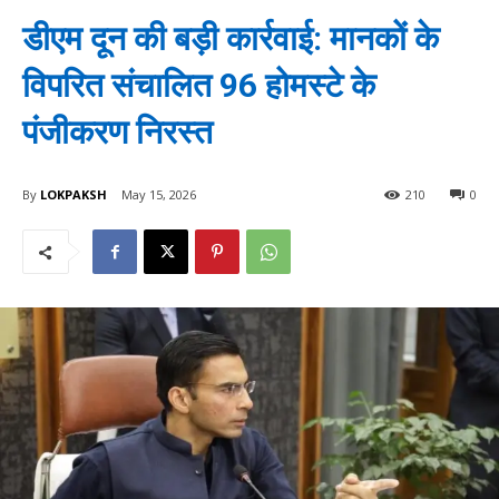
डीएम दून की बड़ी कार्रवाई: मानकों के
विपरित संचालित 96 होमस्टे के
पंजीकरण निरस्त
By
LOKPAKSH
May 15, 2026
210
0