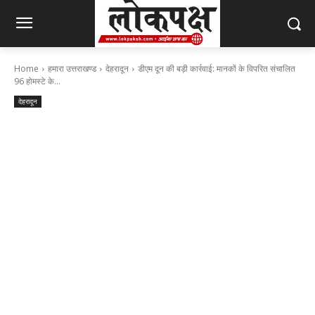
Home
हमारा उत्तराखण्ड
देहरादून
डीएम दून की बड़ी कार्रवाई: मानकों के विपरित संचालित
96 होमस्टे के...
देहरादून