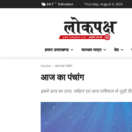
C
Thursday, August 6, 2026
24.7
Dehradun
हमारा उत्तराखण्ड
चारधाम यात्रा
देश
Home
आज का पंचांग
आज का पंचांग
इसमें आज का व्रत, त्यौहार एवं आज राशिफल से जुड़ी वि