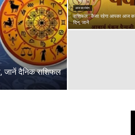
आज का पंचांग
राशिफल : कैसा रहेगा आपका आज क
दिन, जानें
 जानें दैनिक राशिफल