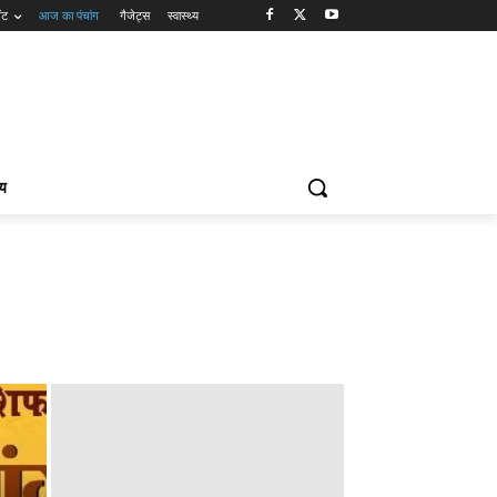
ंट
आज का पंचांग
गैजेट्स
स्वास्थ्य
्य