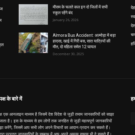
दे
मौसम के चलते कल इन दो जिलों में सभी
आज
स्कूल रहेंगे बंद
स्व
January 26, 2026
ूल
दे
चम
Almora Bus Accident: अल्मोड़ा में बड़ा
हादसा, खाई में गिरी बस, सात यात्रियों की
हरि
कूल
मौत, दो महिला समेत 12 घायल
December 30, 2025
्ष के बारे में
हम
्ष एक आनलाइन माध्यम है जिसमें देश विदेश से जुड़ी तमाम जानकारियों को साझा
ाता है। इस के माध्यम से हम लोगों तक जनहित से जुड़ी महत्वपूर्ण जानकारियों
झा करेंगे, जिसमें आप सभी लोग अपने विचारों का आदान-प्रदान कर सकते हैं।
द्वारा प्रस्तुत जानकारियों के सम्बन्ध में आप अपने अमूल्य सुझाव भी दे सकते हैं।