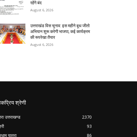
रहेंगे बंद
August 6, 2026
उत्तराखंड विस चुनाव: इस महीने बूथ जीतो
अभियान शुरू करेगी भाजपा, कई कार्यक्रम
की रूपरेखा तैयार
August 6, 2026
कप्रिय श्रेणी
ारा उत्तराखण्ड
2370
हरी
93
रधाम यात्रा
86