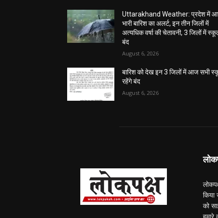
Uttarakhand Weather: प्रदेश में 
भारी बारिश का अलर्ट, इन तीन जिलों में
अत्यधिक वर्षा की चेतावनी, 3 जिलों में स्क
बंद
August 6, 2026
बारिश को देख इन 3 जिलों में आज सभी स्
रहेंगे बंद
August 6, 2026
लोकपक
लोकपक
किया ज
को सा
हमारे 