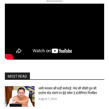
- Advertisment -
MOST READ
धामी सरकार की बड़ी कार्रवाई: नंदा की चौकी पुल की
एप्राेच रोड धंसने पर ईई समेत 3 इंजीनियर निलंबित
August 7, 2026