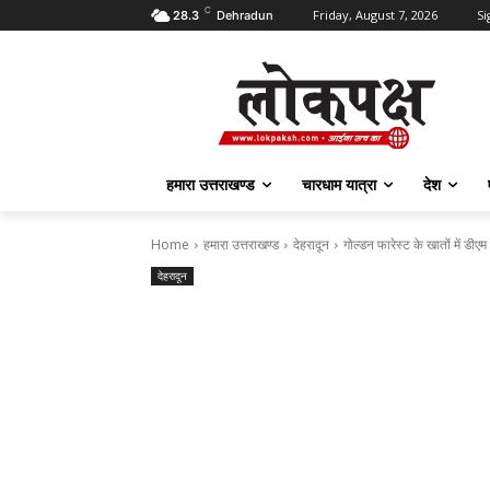
C
Friday, August 7, 2026
Si
28.3
Dehradun
हमारा उत्तराखण्ड
चारधाम यात्रा
देश
Home
हमारा उत्तराखण्ड
देहरादून
गोल्डन फारेस्ट के खातों में डीए
देहरादून