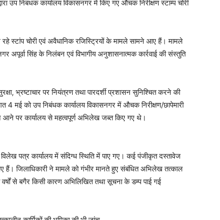
रा उप निबंधक कार्यालय विकासनगर में किए गए औचक निरीक्षण स्टाम्प चोरी
रहे स्टांप चोरी एवं अवैधानिक रजिस्ट्रियों के मामले सामने आए हैं। मामले
 अपूर्वा सिंह के निलंबन एवं विभागीय अनुशासनात्मक कार्रवाई की संस्तुति
ुरक्षा, भ्रष्टाचार पर नियंत्रण तथा पारदर्शी प्रशासन सुनिश्चित करने की
ा विगत 4 मई को उप निबंधक कार्यालय विकासनगर में औचक निरीक्षण/छापेमारी
 आने पर कार्यालय से महत्वपूर्ण अभिलेख जब्त किए गए थे।
ेख पत्र कार्यालय में संदिग्ध स्थिति में पाए गए। कई पंजीकृत दस्तावेज
ने आए हैं। जिलाधिकारी ने मामले को गंभीर मानते हुए संबंधित अभिलेख तत्काल
ां वर्षों से बगैर किसी कारण अभिलिखित तथा सूचना के डम्प पाई गई
त्कालीन कार्मिकों की भूमिका की भी जांच