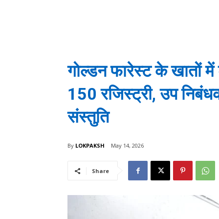
गोल्डन फारेस्ट के खातों म
150 रजिस्ट्री, उप निबं
संस्तुति
By
LOKPAKSH
May 14, 2026
Share