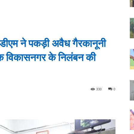
ें डीएम ने पकड़ी अवैध गैरकानूनी
धक विकासनगर के निलंबन की
330
0