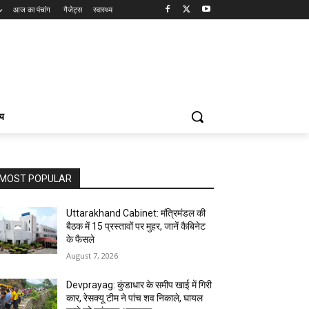
आज का पंचांग
गैजेट्स
स्वास्थ्य
्य
MOST POPULAR
Uttarakhand Cabinet: मंत्रिमंडल की
बैठक में 15 प्रस्तावों पर मुहर, जानें कैबिनेट
के फैसले
August 7, 2026
Devprayag: कुंडाधार के समीप खाई में गिरी
कार, रेसक्यू टीम ने पांच शव निकाले, घायल