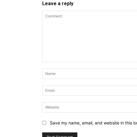
Leave a reply
Comment:
Save my name, email, and website in this b