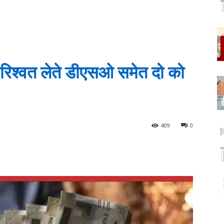
, रिश्वत लेते डीएसओ समेत दो को
409
0