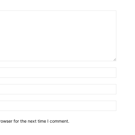
Name:
Email:
Website:
rowser for the next time I comment.