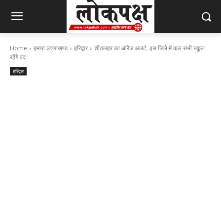
Home
हमारा उत्तराखण्ड
हरिद्वार
शीतलहर का ऑरेंज अलर्ट, इस जिले में कल सभी स्कूल
रहेंगे बंद
हरिद्वार