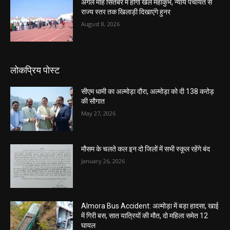
अगले माह सितंबर में होगा खेल महाकुंभ, न्याय पंचायत से
राज्य स्तर तक खिलाड़ी दिखाएंगे हुनर
August 8, 2026
लोकप्रिय पोस्ट
सीएम धामी का अल्मोड़ा दौरा, अल्मोड़ा को दी 138 करोड़
की सौगात
May 27, 2026
मौसम के चलते कल इन दो जिलों में सभी स्कूल रहेंगे बंद
January 26, 2026
Almora Bus Accident: अल्मोड़ा में बड़ा हादसा, खाई
में गिरी बस, सात यात्रियों की मौत, दो महिला समेत 12
घायल