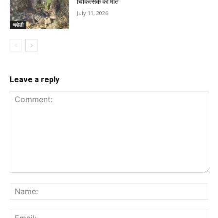
चिकित्सक की मौत
July 11, 2026
चमोली
Leave a reply
Comment:
Na
Ema