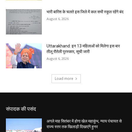
संपादक की पसंद
अगले माह सितंबर में होगा खेल महाकुंभ, न्याय पंचायत से
राज्य स्तर तक खिलाड़ी दिखाएंगे हुनर