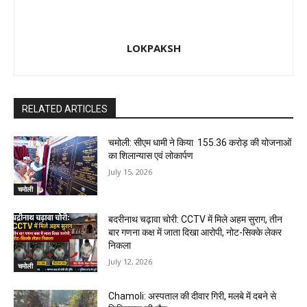
LOKPAKSH
RELATED ARTICLES
चमोली: सीएम धामी ने किया ₹ 155.36 करोड़ की योजनाओं
का शिलान्यास एवं लोकार्पण
July 15, 2026
चमोली
बदरीनाथ चढ़ावा चोरी: CCTV में मिले अहम सुराग, तीन
बार गणना कक्ष में जाता दिखा आरोपी, नोट-सिक्के लेकर
निकला
July 12, 2026
चमोली
Chamoli: अस्पताल की दीवार गिरी, मलबे में दबने से