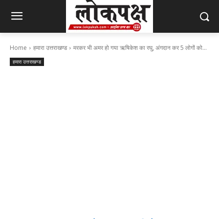
Home
हमारा उत्तराखण्ड
मरकर भी अमर हो गया ऋषिकेश का रघु, अंगदान कर 5 लोगों को...
हमारा उत्तराखण्ड