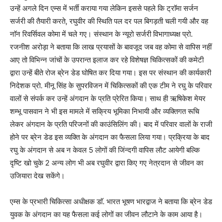
उन्हें अगले दिन एम्स में भर्ती कराया गया लेकिन इससे पहले कि ट्राॅमा सर्जन
सर्जरी की तैयारी करते, रघुवीर की स्थिति पल दर पल बिगड़ती चली गयी और वह
नाॅन रिवर्सिवल कोमा में चले गए। संस्थान के न्यूरो सर्जरी विभागाध्यक्ष प्रो.
रजनीश अरोड़ा ने बताया कि लाख प्रयासों के बावजूद जब वह कोमा से वापिस नहीं
आए तो विभिन्न जांचों के उपरान्त इलाज कर रहे विशेषज्ञ चिकित्सकों की कमेटी
द्वारा उन्हें बीते रोज ब्रेन डेड घोषित कर दिया गया। इस पर संस्थान की कार्यकारी
निदेशक प्रो. मीनू सिंह के सुपरविजन में चिकित्सकों की एक टीम ने रघु के परिवार
वालों से संपर्क कर उन्हें अंगदान के प्रति प्रेरित किया। साथ ही ऋषिकेश मेयर
शम्भू पासवान ने भी इस मामले में सक्रिय भूमिका निभायी और व्यक्तिगत रूचि
लेकर अंगदान के प्रति परिजनों की काउंसिलिंग की। बाद में परिवार वालों के राजी
होने पर ब्रेन डेड इस व्यक्ति के अंगदान का फैसला लिया गया। प्रक्रिया के बाद
रघु के अंगदान से अब न केवल 5 लोगों की जिंन्दगी वापिस लौट आयेगी बल्कि
दृष्टि खो चुके 2 अन्य लोग भी अब रघुवीर द्वारा किए गए नेत्रदान से जीवन का
उजियारा देख सकेंगे।
एम्स के प्रभारी चिकित्सा अधीक्षक डाॅ. भारत भूषण भारद्वाज ने बताया कि ब्रेन डेड
युवक के अंगदान का यह फैसला कई लोगों का जीवन लौटाने के काम आया है।