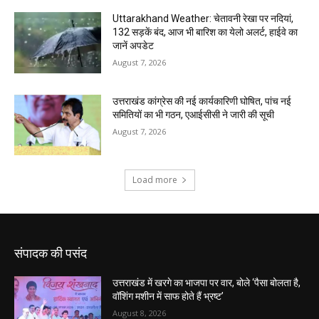
संपादक की पसंद
उत्तराखंड में खरगे का भाजपा पर वार, बोले ‘पैसा बोलता है,
वॉशिंग मशीन में साफ होते हैं भ्रष्ट’
August 8, 2026