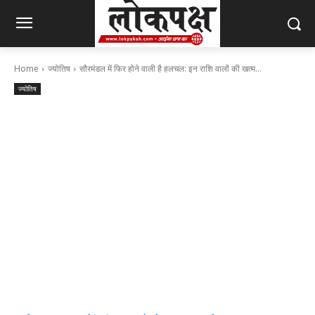
Home
ज्योतिष
सौरमंडल में फिर होने वाली है हलचल: इन राशि वालों की खत्म...
ज्योतिष