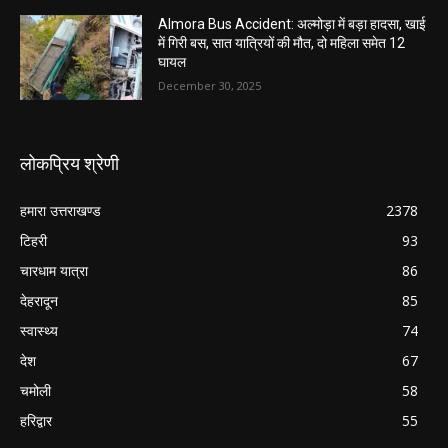
Almora Bus Accident: अल्मोड़ा में बड़ा हादसा, खाई
में गिरी बस, सात यात्रियों की मौत, दो महिला समेत 12
घायल
December 30, 2025
लोकप्रिय श्रेणी
हमारा उत्तराखण्ड
2378
टिहरी
93
चारधाम यात्रा
86
देहरादून
85
स्वास्थ्य
74
देश
67
चमोली
58
हरिद्वार
55