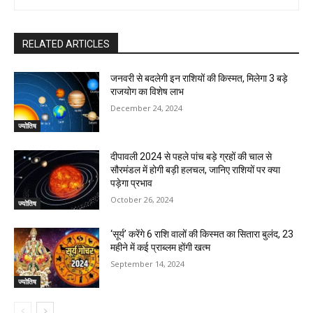
RELATED ARTICLES
जनवरी से बदलेगी इन राशियों की किस्मत, मिलेगा 3 बड़े
राजयोग का विशेष लाभ
December 24, 2024
ज्योतिष
दीपावली 2024 से पहले पांच बड़े ग्रहों की चाल से
सौरमंडल में होगी बड़ी हलचल, जानिए राशियों पर क्या
पड़ेगा प्रभाव
October 26, 2024
ज्योतिष
‘सूर्य’ करेंगे 6 राशि वालों की किस्‍मत का सितारा बुलंद, 23
महीने में कई प्राब्‍लम होंगी खत्‍म
September 14, 2024
ज्योतिष