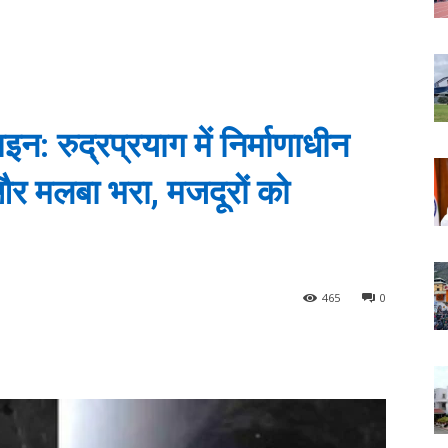
न: रुद्रप्रयाग में निर्माणाधीन
और मलबा भरा, मजदूरों को
465
0