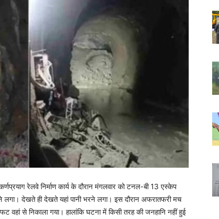
्णप्रयाग रेलवे निर्माण कार्य के दौरान मंगलवार को टनल-बी 13 एस्केप
े लगा। देखते ही देखते यहां पानी भरने लगा। इस दौरान अफरातफरी मच
फट वहां से निकाला गया। हालांकि घटना में किसी तरह की जनहानि नहीं हुई