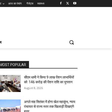
ंट
आज का पंचांग
गैजेट्स
स्वास्थ्य
्य
MOST POPULAR
सीएम धामी ने किया 9 लाख पेंशन लाभार्थियों
को ₹ 146 करोड़ की पेंशन राशि का भुगतान
August 8, 2026
अगले माह सितंबर में होगा खेल महाकुंभ, न्याय
पंचायत से राज्य स्तर तक खिलाड़ी दिखाएंगे
हुनर