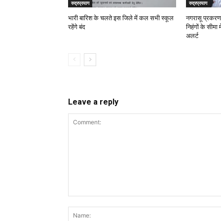
रुद्रप्रयाग
रुद्रप्रयाग
भारी बारिश के चलते इस जिले में कल सभी स्कूल
नगरासू प्रकरण, 
रहेंगे बंद
निहंगों के सीमा 
अलर्ट
Leave a reply
Comment: