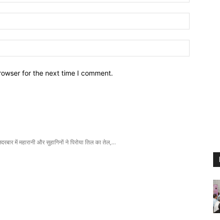
Email:
Website:
rowser for the next time I comment.