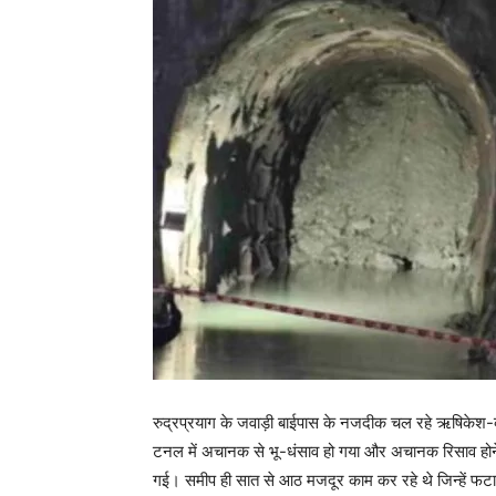
रुद्रप्रयाग के जवाड़ी बाईपास के नजदीक चल रहे ऋषिकेश-कर
टनल में अचानक से भू-धंसाव हो गया और अचानक रिसाव होन
गई। समीप ही सात से आठ मजदूर काम कर रहे थे जिन्हें फटा