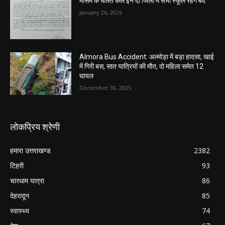
मौसम के चलते कल इन दो जिलों में सभी स्कूल रहेंगे बंद
January 26, 2026
Almora Bus Accident: अल्मोड़ा में बड़ा हादसा, खाई
में गिरी बस, सात यात्रियों की मौत, दो महिला समेत 12
घायल
December 30, 2025
लोकप्रिय श्रेणी
हमारा उत्तराखण्ड
2382
टिहरी
93
चारधाम यात्रा
86
देहरादून
85
स्वास्थ्य
74