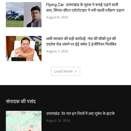
संपादक की पसंद
उत्तराखंड: देर रात इन जिलों में आए भूकंप के झटके
August 10, 2026