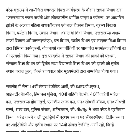
परेड ग्राउंड में आयोजित गणतंत्र दिवस कार्यक्रम के दौरान सूचना विभाग द्वारा
‘‘उत्तराखण्ड रजत जयंती और शीतकालीन धार्मिक यात्रा व पर्यटन’’ पर आधारित
झांकी के अलावा महिला सशक्तीकरण एवं बाल विकास विभाग, ग्राम्य विकास
विभाग, पर्यटन विभाग, उद्यान विभाग, विद्यालयी शिक्षा विभाग, उत्तराखण्ड अक्षय
ऊर्जा विकास अभिकरण(उरेड़ा), वन विभाग, उद्योग विभाग एवं संस्कृत शिक्षा विभाग
द्वारा विभिन्न कार्यक्रमों, योजनाओं तथा नीतियों पर आधारित मनमोहक झाँकियों का
भी प्रदर्शन किया गया। इस प्रदर्शन में सूचना विभाग की झांकी को प्रथम,
संस्कृत शिक्षा विभाग को द्वितीय तथा विद्यालयी शिक्षा विभाग की झांकी को तृतीय
स्थान प्राप्त हुआ, जिन्हें राज्यपाल और मुख्यमंत्री द्वारा सम्मानित किया गया।
समारोह में सेना 14वीं डोगरा रेजीमेंट आर्मी, सी0आर0पी0एफ0,
आई०टी०बी०पी०, हिमाचल पुलिस, 40वीं वाहिनी पीएसी, 40वीं वाहिनी महिला
दल, उत्तराखण्ड होमगार्ड्स, प्रान्तीय रक्षक दल, एन०सी०सी बॉयज, एन०सी०सी
गर्ल्स, अश्व दल, पुलिस संचार, अग्निशमन, सी०पी०यू० ने भव्य परेड में प्रतिभाग
किया। परेड करने वाली टुकड़ियों में प्रथम स्थान पर सीआरपीएफ, द्वितीय स्थान
पर आईटीबीपी और तृतीय स्थान पर 14वीं डोगरा रेजीमेंट आर्मी रहीं, जिन्हें