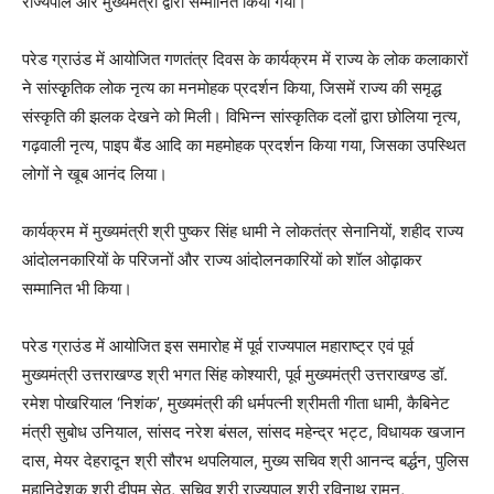
राज्यपाल और मुख्यमंत्री द्वारा सम्मानित किया गया।
परेड ग्राउंड में आयोजित गणतंत्र दिवस के कार्यक्रम में राज्य के लोक कलाकारों
ने सांस्कृृतिक लोक नृत्य का मनमोहक प्रदर्शन किया, जिसमें राज्य की समृद्ध
संस्कृति की झलक देखने को मिली। विभिन्न सांस्कृतिक दलों द्वारा छोलिया नृत्य,
गढ़वाली नृत्य, पाइप बैंड आदि का महमोहक प्रदर्शन किया गया, जिसका उपस्थित
लोगों ने खूब आनंद लिया।
कार्यक्रम में मुख्यमंत्री श्री पुष्कर सिंह धामी ने लोकतंत्र सेनानियों, शहीद राज्य
आंदोलनकारियों के परिजनों और राज्य आंदोलनकारियों को शॉल ओढ़ाकर
सम्मानित भी किया।
परेड ग्राउंड में आयोजित इस समारोह में पूर्व राज्यपाल महाराष्ट्र एवं पूर्व
मुख्यमंत्री उत्तराखण्ड श्री भगत सिंह कोश्यारी, पूर्व मुख्यमंत्री उत्तराखण्ड डॉ.
रमेश पोखरियाल ‘निशंक’, मुख्यमंत्री की धर्मपत्नी श्रीमती गीता धामी, कैबिनेट
मंत्री सुबोध उनियाल, सांसद नरेश बंसल, सांसद महेन्द्र भट्ट, विधायक खजान
दास, मेयर देहरादून श्री सौरभ थपलियाल, मुख्य सचिव श्री आनन्द बर्द्धन, पुलिस
महानिदेशक श्री दीपम सेठ, सचिव श्री राज्यपाल श्री रविनाथ रामन,