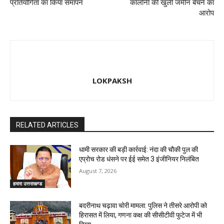
प्रतियोगिता का किया समापन
कॉलोनी की खुली जमीन बेचने का
आरोप
LOKPAKSH
RELATED ARTICLES
धामी सरकार की बड़ी कार्रवाई: नंदा की चौकी पुल की
एप्राेच रोड धंसने पर ईई समेत 3 इंजीनियर निलंबित
August 7, 2026
हमारा उत्तराखण्ड
बदरीनाथ चढ़ावा चोरी मामला: पुलिस ने तीसरे आरोपी को
हिरासत में लिया, गणना कक्ष की सीसीटीवी फुटेज में भी