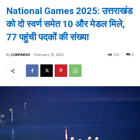
National Games 2025: उत्तराखंड
को दो स्वर्ण समेत 10 और मेडल मिले,
77 पहुंची पदकों की संख्या
By
LOKPAKSH
February 10, 2025
312
0