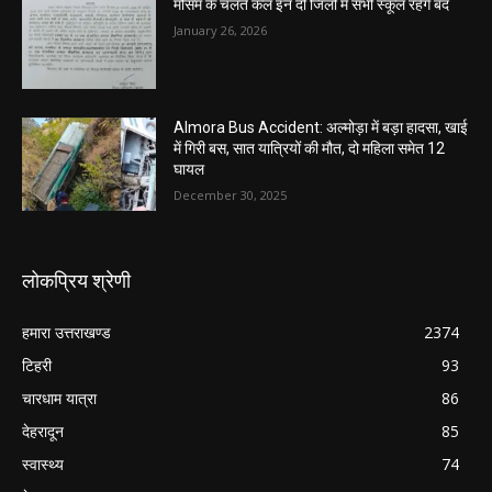
मौसम के चलते कल इन दो जिलों में सभी स्कूल रहेंगे बंद
January 26, 2026
Almora Bus Accident: अल्मोड़ा में बड़ा हादसा, खाई
में गिरी बस, सात यात्रियों की मौत, दो महिला समेत 12
घायल
December 30, 2025
लोकप्रिय श्रेणी
हमारा उत्तराखण्ड
2374
टिहरी
93
चारधाम यात्रा
86
देहरादून
85
स्वास्थ्य
74