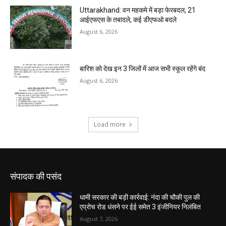
संपादक की पसंद
धामी सरकार की बड़ी कार्रवाई: नंदा की चौकी पुल की
एप्राेच रोड धंसने पर ईई समेत 3 इंजीनियर निलंबित
August 7, 2026