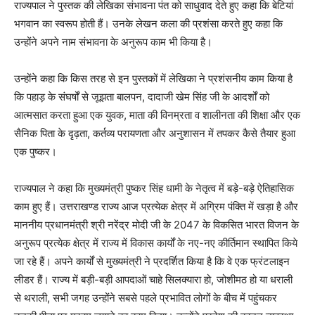
राज्यपाल ने पुस्तक की लेखिका संभावना पंत को साधुवाद देते हुए कहा कि बेटियां
भगवान का स्वरूप होती हैं। उनके लेखन कला की प्रशंसा करते हुए कहा कि
उन्होंने अपने नाम संभावना के अनुरूप काम भी किया है।
उन्होंने कहा कि किस तरह से इन पुस्तकों में लेखिका ने प्रशंसनीय काम किया है
कि पहाड़ के संघर्षों से जूझता बालपन, दादाजी खेम सिंह जी के आदर्शों को
आत्मसात करता हुआ एक युवक, माता की विनम्रता व शालीनता की शिक्षा और एक
सैनिक पिता के दृढ़ता, कर्तव्य परायणता और अनुशासन में तपकर कैसे तैयार हुआ
एक पुष्कर।
राज्यपाल ने कहा कि मुख्यमंत्री पुष्कर सिंह धामी के नेतृत्व में बड़े-बड़े ऐतिहासिक
काम हुए हैं। उत्तराखण्ड राज्य आज प्रत्येक क्षेत्र में अग्रिम पंक्ति में खड़ा है और
माननीय प्रधानमंत्री श्री नरेंद्र मोदी जी के 2047 के विकसित भारत विजन के
अनुरूप प्रत्येक क्षेत्र में राज्य में विकास कार्यों के नए-नए कीर्तिमान स्थापित किये
जा रहे हैं। अपने कार्यों से मुख्यमंत्री ने प्रदर्शित किया है कि वे एक फ्रंटलाइन
लीडर हैं। राज्य में बड़ी-बड़ी आपदाओं चाहे सिलक्यारा हो, जोशीमठ हो या धराली
से थराली, सभी जगह उन्होंने सबसे पहले प्रभावित लोगों के बीच में पहुंचकर