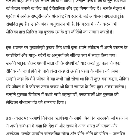
उनकी पीड़ा पर मरहम लगाने का काम किया। उन्होंने प्रदेश की कानून व्यवस्था
को बेहतर बनाने के लिए कई ऐतिहासिक और दृढ़ निर्णय लिए हैं। उनके नेतृत्व में
प्रदेश में अनेक राष्ट्रीय और अंतर्राष्ट्रीय स्तर के बड़े आयोजन सफलतापूर्वक
संपादित हुए हैं। उनके अंदर अनुशासन भी है, विनम्रता भी और करुणा भी।
लेखिका द्वारा लिखित यह पुस्तक उनके इन कीर्तियों का सम्मान करती है।
इस अवसर पर मुख्यमंत्री पुष्कर सिंह धामी द्वारा अपने संबोधन में अपने बचपन के
पगडंडियों और गाड़- गदेरों के अनुभवों को संक्षिप्त रूप में साझा किया गया।
उन्होंने भावुक होकर अपनी माता जी के संघर्षों को याद करते हुए कहा कि एक
सैनिक की पत्नी होने के नाते किस तरह से उन्होंने पहाड़ के जीवन को जिया।
उन्होंने कहा कि मैनें जीवन में यह कभी नहीं सोचा था कि मैं कुछ बड़ा बनूंगा, लेकिन
मेरे जीवन में ये जीवन्त ऊष्मा जरूर थी कि मैं समाज के लिए कुछ अच्छा करुंगा।
उन्होंने पुस्तक विमोचन में पधारे सभी महानुभावों, प्रकाशकों और पुस्तक की
लेखिका संभावना पंत को धन्यवाद दिया।
इस अवसर पर परमार्थ निकेतन ऋषिकेश के स्वामी चिदानंद सरस्वती जी महाराज
ने अपने संबोधन में कहा कि देश में और राज्य में आज भारत की एकता और
अखंडता, उसके प्राचीन सांस्कृतिक गौरव और रीति-नीति को पोषित – पल्लवित