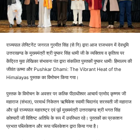
राज्यपाल लेफ्टिनेंट जनरल गुरमीत सिंह (से नि) द्वारा आज राजभवन में देवभूमि
उत्तराखण्ड के मुख्यमंत्री श्री पुष्कर सिंह धामी जी के व्यक्तित्व व कृतित्व पर
केंद्रित युवा लेखिका संभावना पंत द्वारा संकलित पुस्तकों पुष्कर धामीः हिमालय की
जीवंत ऊष्मा और Pushkar Dhami: The Vibrant Heat of the
Himalayas पुस्तक का विमोचन किया गया।
पुस्तक के विमोचन के अवसर पर कल्कि पीठाधीश्वर आचार्य प्रमोद कृष्णम जी
महाराज (संभल), परमार्थ निकेतन ऋषिकेश स्वामी चिदानंद सरस्वती जी महाराज
और पूर्व राज्यपाल महाराष्ट्र एवं पूर्व मुख्यमंत्री उत्तराखण्ड श्री भगत सिंह
कोश्यारी जी विशिष्ट अतिथि के रूप में उपस्थित रहे। पुस्तकों का प्रकाशन
प्रभात पब्लिकेशन और रूपा पब्लिकेशन द्वारा किया गया है।