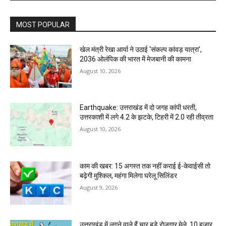
MOST POPULAR
खेल मंत्री रेखा आर्या ने उठाई ‘संकल्प कांवड़ यात्रा’,
2036 ओलंपिक की भारत में मेजबानी की कामना
August 10, 2026
Earthquake: उत्तराखंड में दो जगह कांपी धरती,
उत्तरकाशी में लगे 4.2 के झटके, टिहरी में 2.0 रही तीव्रता
August 10, 2026
काम की खबर: 15 अगस्त तक नहीं कराई ई-केवाईसी तो
बढ़ेगी मुश्किल, महंगा मिलेगा घरेलू सिलिंडर
August 9, 2026
उत्तराखंड में लगने वाले हैं चार बड़े रोजगार मेले, 10 हजार