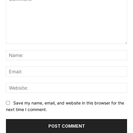
Comment:
Na
Ema
Web
Save my name, email, and website in this browser for the
next time I comment.