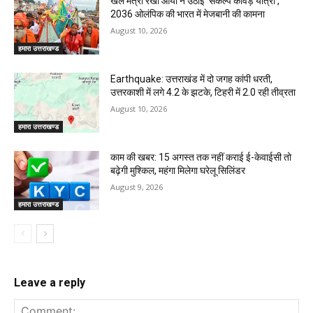
खेल मंत्री रेखा आर्या ने उठाई ‘संकल्प कांवड़ यात्रा’,
2036 ओलंपिक की भारत में मेजबानी की कामना
August 10, 2026
हमारा उत्तराखण्ड
Earthquake: उत्तराखंड में दो जगह कांपी धरती,
उत्तरकाशी में लगे 4.2 के झटके, टिहरी में 2.0 रही तीव्रता
August 10, 2026
हमारा उत्तराखण्ड
काम की खबर: 15 अगस्त तक नहीं कराई ई-केवाईसी तो
बढ़ेगी मुश्किल, महंगा मिलेगा घरेलू सिलिंडर
August 9, 2026
हमारा उत्तराखण्ड
Leave a reply