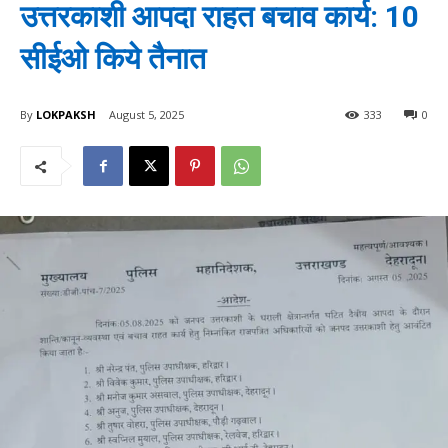
उत्तरकाशी आपदा राहत बचाव कार्य: 10
सीईओ किये तैनात
By
LOKPAKSH
August 5, 2025
333
0