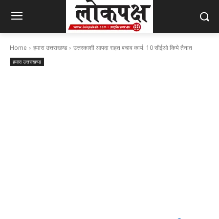
Home
हमारा उत्तराखण्ड
उत्तरकाशी आपदा राहत बचाव कार्य: 10 सीईओ किये तैनात
हमारा उत्तराखण्ड