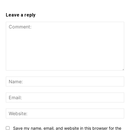
Leave a reply
Comment:
Na
Ema
Web
Save my name, email, and website in this browser for the