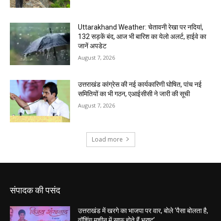
संपादक की पसंद
उत्तराखंड में खरगे का भाजपा पर वार, बोले ‘पैसा बोलता है,
वॉशिंग मशीन में साफ होते हैं भ्रष्ट’