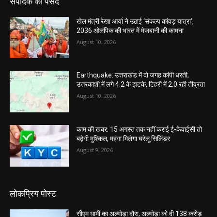
संपादक की पसंद
खेल मंत्री रेखा आर्या ने उठाई ‘संकल्प कांवड़ यात्रा’,
2036 ओलंपिक की भारत में मेजबानी की कामना
August 10, 2026
Earthquake: उत्तराखंड में दो जगह कांपी धरती,
उत्तरकाशी में लगे 4.2 के झटके, टिहरी में 2.0 रही तीव्रता
August 10, 2026
काम की खबर: 15 अगस्त तक नहीं कराई ई-केवाईसी तो
बढ़ेगी मुश्किल, महंगा मिलेगा घरेलू सिलिंडर
August 9, 2026
लोकप्रिय पोस्ट
सीएम धामी का अल्मोड़ा दौरा, अल्मोड़ा को दी 138 करोड़