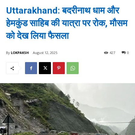
Uttarakhand: बदरीनाथ धाम और
हेमकुंड साहिब की यात्रा पर रोक, मौसम
को देख लिया फैसला
By
LOKPAKSH
August 12, 2025
427
0