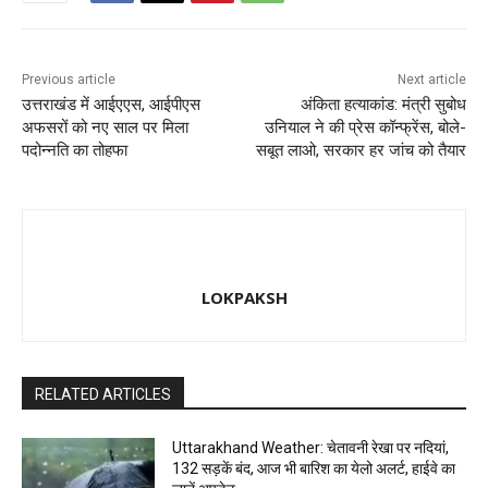
k
Previous article
Next article
उत्तराखंड में आईएएस, आईपीएस
अंकिता हत्याकांड: मंत्री सुबोध
अफसरों को नए साल पर मिला
उनियाल ने की प्रेस कॉन्फ्रेंस, बोले-
पदोन्नति का तोहफा
सबूत लाओ, सरकार हर जांच को तैयार
LOKPAKSH
RELATED ARTICLES
Uttarakhand Weather: चेतावनी रेखा पर नदियां,
132 सड़कें बंद, आज भी बारिश का येलो अलर्ट, हाईवे का