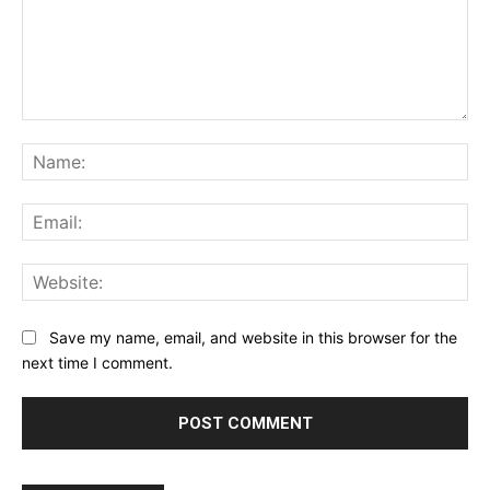
Comment:
Na
Ema
Web
Save my name, email, and website in this browser for the
next time I comment.