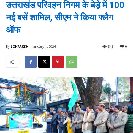
उत्तराखंड परिवहन निगम के बेड़े में 100
नई बसें शामिल, सीएम ने किया फ्लैग
ऑफ
By
LOKPAKSH
January 1, 2026
348
0