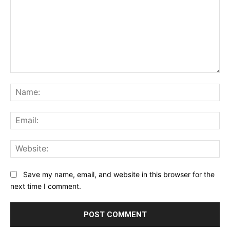
Comment:
Na
Ema
Web
Save my name, email, and website in this browser for the
next time I comment.