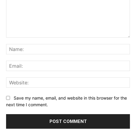
Comment:
Na
Ema
Web
Save my name, email, and website in this browser for the
next time I comment.