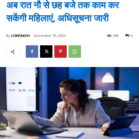
अब रात नौ से छह बजे तक काम कर
सकेंगी महिलाएं, अधिसूचना जारी
By
LOKPAKSH
December 10, 2025
349
0