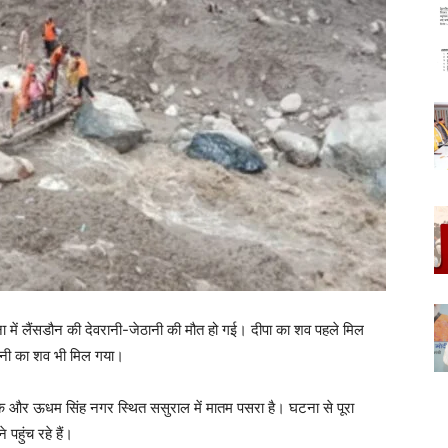
ना में लैंसडौन की देवरानी-जेठानी की मौत हो गई। दीपा का शव पहले मिल
ानी का शव भी मिल गया।
के और ऊधम सिंह नगर स्थित ससुराल में मातम पसरा है। घटना से पूरा
 पहुंच रहे हैं।