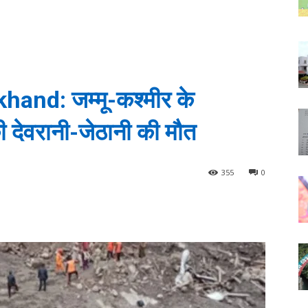
and: जम्मू-कश्मीर के
ी देवरानी-जेठानी की मौत
355
0