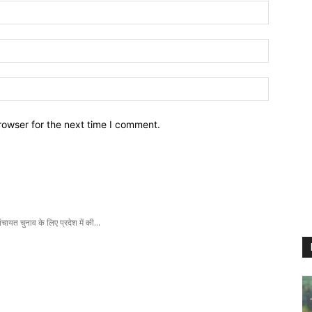
Name:
Email:
Website:
rowser for the next time I comment.