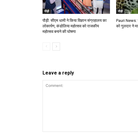
पौड़ी
पौड़ी
पौड़ी: सीएम धामी ने किया विज्ञान संग्रहालय का
Pauri News: बा
लोकार्पण, कंडोलिया महोत्सव को राजकीय
को गुलदार ने मा
महोत्सव बनाने की घोषणा
Leave a reply
Comment: