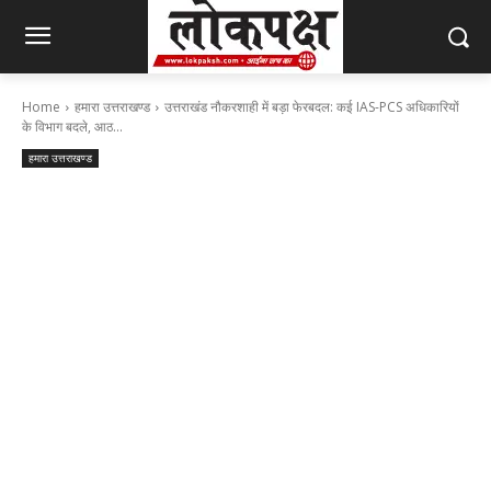
Home
हमारा उत्तराखण्ड
उत्तराखंड नौकरशाही में बड़ा फेरबदल: कई IAS-PCS अधिकारियों
के विभाग बदले, आठ...
हमारा उत्तराखण्ड