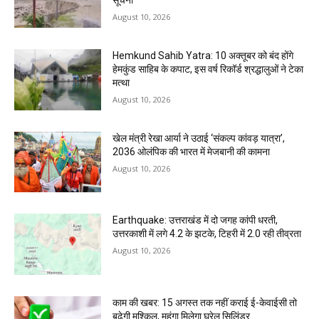
सूचना
August 10, 2026
Hemkund Sahib Yatra: 10 अक्तूबर को बंद होंगे
हेमकुंड साहिब के कपाट, इस वर्ष रिकॉर्ड श्रद्धालुओं ने टेका
मत्था
August 10, 2026
खेल मंत्री रेखा आर्या ने उठाई ‘संकल्प कांवड़ यात्रा’,
2036 ओलंपिक की भारत में मेजबानी की कामना
August 10, 2026
Earthquake: उत्तराखंड में दो जगह कांपी धरती,
उत्तरकाशी में लगे 4.2 के झटके, टिहरी में 2.0 रही तीव्रता
August 10, 2026
काम की खबर: 15 अगस्त तक नहीं कराई ई-केवाईसी तो
बढ़ेगी मुश्किल, महंगा मिलेगा घरेलू सिलिंडर