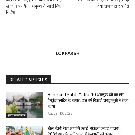
ले जाने पर बैन, आयुक्त ने जारी किए
देवी राजजात स्थगित
निर्देश
LOKPAKSH
RELATED ARTICLES
Hemkund Sahib Yatra: 10 अक्तूबर को बंद होंगे
हेमकुंड साहिब के कपाट, इस वर्ष रिकॉर्ड श्रद्धालुओं ने टेका
मत्था
August 10, 2026
हमारा उत्तराखण्ड
खेल मंत्री रेखा आर्या ने उठाई ‘संकल्प कांवड़ यात्रा’,
2036 ओलंपिक की भारत में मेजबानी की कामना