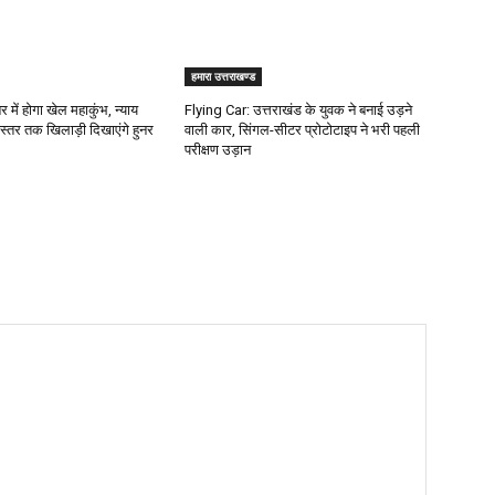
हमारा उत्तराखण्ड
 में होगा खेल महाकुंभ, न्याय
Flying Car: उत्तराखंड के युवक ने बनाई उड़ने
 स्तर तक खिलाड़ी दिखाएंगे हुनर
वाली कार, सिंगल-सीटर प्रोटोटाइप ने भरी पहली
परीक्षण उड़ान