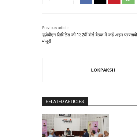
k
Previous article
यूजेवीएन लिमिटेड की 132वीं बोर्ड बैठक में कई अहम प्रस्तावो
मंजूरी
LOKPAKSH
RELATED ARTICLES