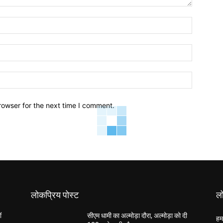
Name:
Email:
Website:
rowser for the next time I comment.
लोकप्रिय पोस्ट
लो
ं
सीएम धामी का अल्मोड़ा दौरा, अल्मोड़ा को दी
हम