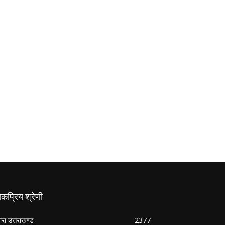
कप्रिय श्रेणी
ारा उत्तराखण्ड
2377