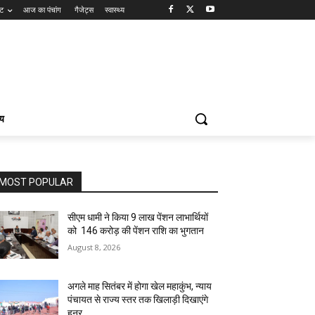
ंट
आज का पंचांग
गैजेट्स
स्वास्थ्य
्य
MOST POPULAR
सीएम धामी ने किया 9 लाख पेंशन लाभार्थियों
को ₹ 146 करोड़ की पेंशन राशि का भुगतान
August 8, 2026
अगले माह सितंबर में होगा खेल महाकुंभ, न्याय
पंचायत से राज्य स्तर तक खिलाड़ी दिखाएंगे
हुनर