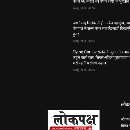
को ₹ 146 करोड़ की पेंशन राशि का भुगतान
August 8, 2026
अगले माह सितंबर में होगा खेल महाकुंभ, न्य
पंचायत से राज्य स्तर तक खिलाड़ी दिखाएंग
हुनर
August 8, 2026
Flying Car: उत्तराखंड के युवक ने बनाई
उड़ने वाली कार, सिंगल-सीटर प्रोटोटाइप 
भरी पहली परीक्षण उड़ान
August 8, 2026
लोकपक
लोकपक
किया ज