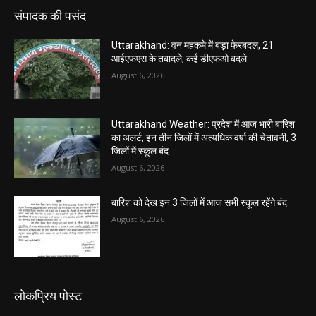
संपादक की पसंद
Uttarakhand: वन महकमे में बड़ा फेरबदल, 21
आईएफएस के तबादले, कई डीएफओ बदले
August 6, 2026
Uttarakhand Weather: प्रदेश में आज भारी बारिश
का अलर्ट, इन तीन जिलों में अत्यधिक वर्षा की चेतावनी, 3
जिलों में स्कूल बंद
August 6, 2026
बारिश को देख इन 3 जिलों में आज सभी स्कूल रहेंगे बंद
August 6, 2026
लोकप्रिय पोस्ट