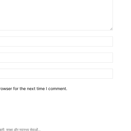
Name:
Email:
Website:
rowser for the next time I comment.