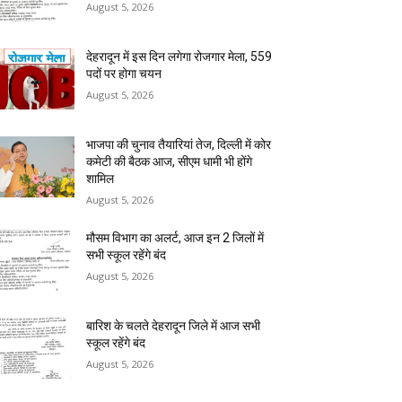
August 5, 2026
देहरादून में इस दिन लगेगा रोजगार मेला, 559
पदों पर होगा चयन
August 5, 2026
भाजपा की चुनाव तैयारियां तेज, दिल्ली में कोर
कमेटी की बैठक आज, सीएम धामी भी होंगे
शामिल
August 5, 2026
मौसम विभाग का अलर्ट, आज इन 2 जिलों में
सभी स्कूल रहेंगे बंद
August 5, 2026
बारिश के चलते देहरादून जिले में आज सभी
स्कूल रहेंगे बंद
August 5, 2026