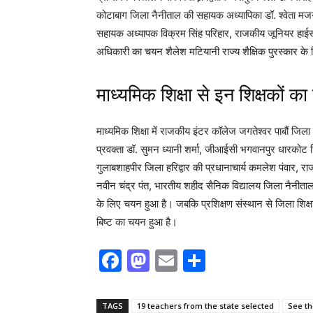
कोटाबाग जिला नैनीताल की सहायक अध्यापिका डॉ. श्वेता मज
सहायक अध्यापक विक्रम सिंह परिहार, राजकीय जूनियर हाईस्क
अधिकारी का चयन शैलेश मटियानी राज्य शैक्षिक पुरस्कार के 
माध्यमिक शिक्षा से इन शिक्षकों 
माध्यमिक शिक्षा में राजकीय इंटर कॉलेज जगतेश्वर पाबौं जिला 
प्रवक्ता डॉ. सुमन ध्यानी शर्मा, जीआईसी भगवानपुर धारकोट 
गुलाबशाहपीर जिला हरिद्वार की प्रधानाचार्य कमलेश पंवार, 
नवीन चंद्र पंत, भारतीय शहीद सैनिक विद्यालय जिला नैनीताल क
के लिए चयन हुआ है। जबकि प्रशिक्षण संस्थान से जिला शिक्षा 
बिष्ट का चयन हुआ है।
F
M
E
S
a
a
m
h
c
st
ai
ar
TAGS
19 teachers from the state selected
See the