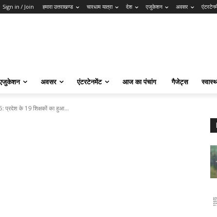
Sign in / Join
हमारा उत्तराखण्ड
चारधाम यात्रा
देश
एजुकेशन
अवसर
एंटरटेनम
एजुकेशन
अवसर
एंटरटेनमेंट
आज का पंचांग
गैजेट्स
स्वास्थ
: प्रदेश के 19 शिक्षकों का हुआ...