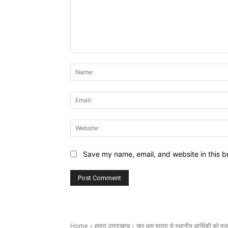
Comment:
Save my name, email, and website in this b