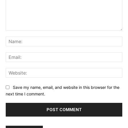
Comment:
Na
Ema
Web
Save my name, email, and website in this browser for the
next time I comment.