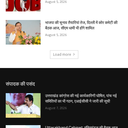
संपादक की पसंद
उत्तराखंड कांग्रेस की नई कार्यकारिणी घोषित, पांच नई
समितियों का भी गठन, एआईसीसी ने जारी की सूची
August 7, 2026
Uttarakhand Cabinet: मंत्रिमंडल की बैठक आज,