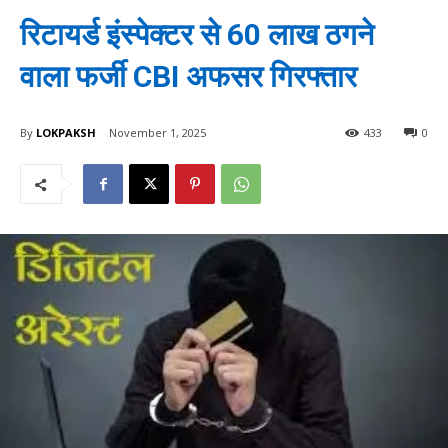
रिटायर्ड इंस्पेक्टर से 60 लाख ठगने
वाला फर्जी CBI अफसर गिरफ्तार
By
LOKPAKSH
November 1, 2025
433
0