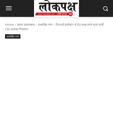
Home
हमारा उत्तराखण्ड
उधमसिंह नगर
रिटायर्ड इंस्पेक्टर से 60 लाख ठगने वाला फर्जी
CBI अफसर गिरफ्तार
उधमसिंह नगर