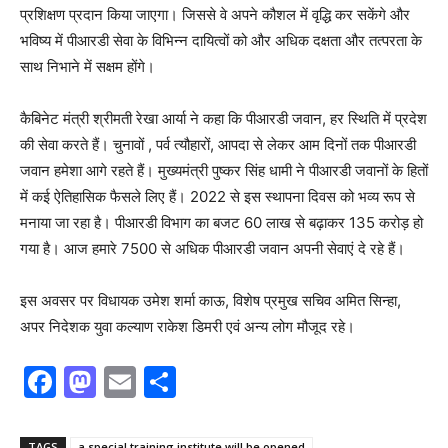
प्रशिक्षण प्रदान किया जाएगा। जिससे वे अपने कौशल में वृद्धि कर सकेंगे और
भविष्य में पीआरडी सेवा के विभिन्न दायित्वों को और अधिक दक्षता और तत्परता के
साथ निभाने में सक्षम होंगे।
कैबिनेट मंत्री श्रीमती रेखा आर्या ने कहा कि पीआरडी जवान, हर स्थिति में प्रदेश
की सेवा करते हैं। चुनावों , पर्व त्यौहारों, आपदा से लेकर आम दिनों तक पीआरडी
जवान हमेशा आगे रहते हैं। मुख्यमंत्री पुष्कर सिंह धामी ने पीआरडी जवानों के हितों
में कई ऐतिहासिक फैसले लिए हैं। 2022 से इस स्थापना दिवस को भव्य रूप से
मनाया जा रहा है। पीआरडी विभाग का बजट 60 लाख से बढ़ाकर 135 करोड़ हो
गया है। आज हमारे 7500 से अधिक पीआरडी जवान अपनी सेवाएं दे रहे हैं।
इस अवसर पर विधायक उमेश शर्मा काऊ, विशेष प्रमुख सचिव अमित सिन्हा,
अपर निदेशक युवा कल्याण राकेश डिमरी एवं अन्य लोग मौजूद रहे।
F
M
E
S
a
a
m
h
c
st
ai
ar
TAGS
a special training institute will be opened