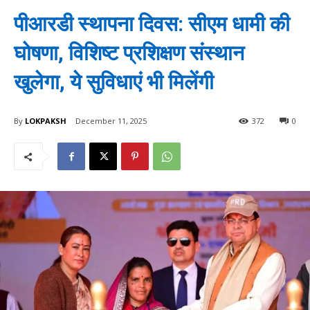
पीआरडी स्थापना दिवस: सीएम धामी की
घोषणा, विशिष्ट प्रशिक्षण संस्थान
खुलेगा, ये सुविधाएं भी मिलेंगी
By
LOKPAKSH
December 11, 2025
372
0