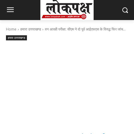
Home
हमारा उत्तराखण्ड
वन आरक्षी परीक्षा: सीएम ने दो पूर्व आईएफएस के विरुद्ध फिर जांच...
हमारा उत्तराखण्ड