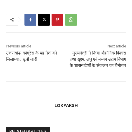
b
d
o
o
o
n
k
Previous article
Next article
उत्तराखंड: कांग्रेस के यह नेता बने
मुख्यमंत्री ने किया औद्योगिक विकास
जिलाध्यक्ष, सूची जारी
तथा सूक्ष्म, लघु एवं मध्यम उद्यम विभाग
के शासनादेशों के संकलन का विमोचन
LOKPAKSH
RELATED ARTICLES