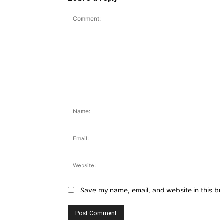
Comment:
Save my name, email, and website in this b