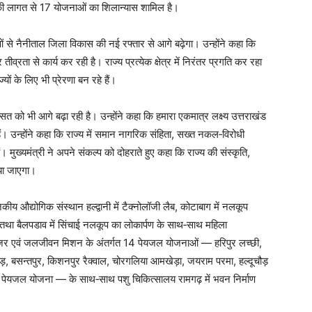
 लागत से 17 योजनाओं का शिलान्यास शामिल है।
ओं से नैनीताल जिला विकास की नई रफ्तार से आगे बढ़ेगा। उन्होंने कहा कि
रता से कार्य कर रही है। राज्य प्रत्येक क्षेत्र में निरंतर प्रगति कर रहा
ों के लिए भी प्रेरणा बन रहे हैं।
त को भी आगे बढ़ा रही है। उन्होंने कहा कि हमारा एकमात्र लक्ष्य उत्तराखंड
ैं। उन्होंने कहा कि राज्य में समान नागरिक संहिता, सख्त नकल‑विरोधी
 मुख्यमंत्री ने अपने संकल्प को दोहराते हुए कहा कि राज्य की संस्कृति,
या जाएगा।
जकीय औद्योगिक संस्थान हल्द्वानी में टैक्नोलॉजी लैब, कोटाबाग में नलकूप
तथा बैलपडाव में सिंचाई नलकूप का लोकार्पण के साथ‑साथ महिला
बलाइज़र एवं जलजीवन मिशन के अंतर्गत 14 पेयजल योजनाओं — हरिपुर लच्छी,
ाड़, बसन्तपुर, किशनपुर रैक्वाल, चोरगलिया आमखेड़ा, जयराम परमा, हल्दूचौड़
ुटिया पेयजल योजना — के साथ‑साथ पशु चिकित्सालय रामगढ़ में भवन निर्माण