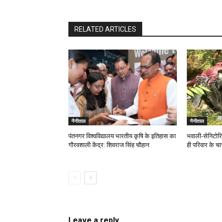
RELATED ARTICLES
नैनीताल
नैनीताल
पंतनगर विश्वविद्यालय भारतीय कृषि के इतिहास का
भवाली-सेनिटोरि
गौरवशाली केंद्र: शिवराज सिंह चौहान
ही परिवार के चा
Leave a reply