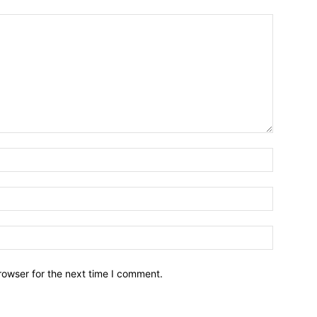
Name:
Email:
Website:
rowser for the next time I comment.