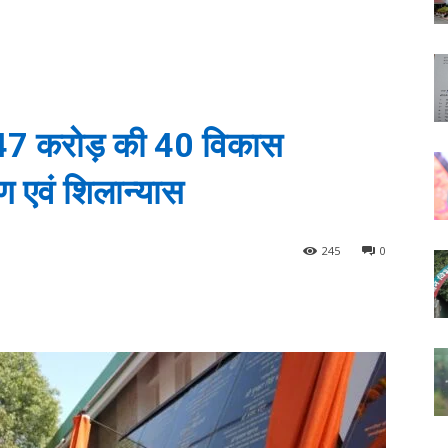
ें 147 करोड़ की 40 विकास
ण एवं शिलान्यास
245
0