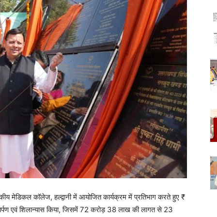
जकीय मेडिकल कॉलेज, हल्द्वानी में आयोजित कार्यक्रम में प्रतिभाग करते हुए ₹
ण एवं शिलान्यास किया, जिसमें 72 करोड़ 38 लाख की लागत से 23