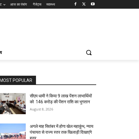
ंट
आज का पंचांग
गैजेट्स
स्वास्थ्य
्य
MOST POPULAR
सीएम धामी ने किया 9 लाख पेंशन लाभार्थियों
को ₹ 146 करोड़ की पेंशन राशि का भुगतान
August 8, 2026
अगले माह सितंबर में होगा खेल महाकुंभ, न्याय
पंचायत से राज्य स्तर तक खिलाड़ी दिखाएंगे
हुनर