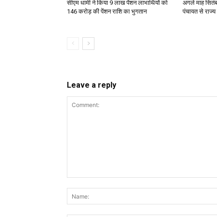
सीएम धामी ने किया 9 लाख पेंशन लाभार्थियों को ₹
अगले माह सितंबर
146 करोड़ की पेंशन राशि का भुगतान
पंचायत से राज्य
Leave a reply
Comment: