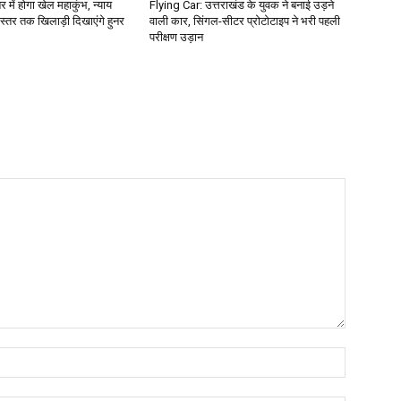
 में होगा खेल महाकुंभ, न्याय
Flying Car: उत्तराखंड के युवक ने बनाई उड़ने
 स्तर तक खिलाड़ी दिखाएंगे हुनर
वाली कार, सिंगल-सीटर प्रोटोटाइप ने भरी पहली
परीक्षण उड़ान
Name: