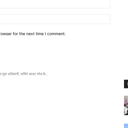
Email:
Website:
rowser for the next time I comment.