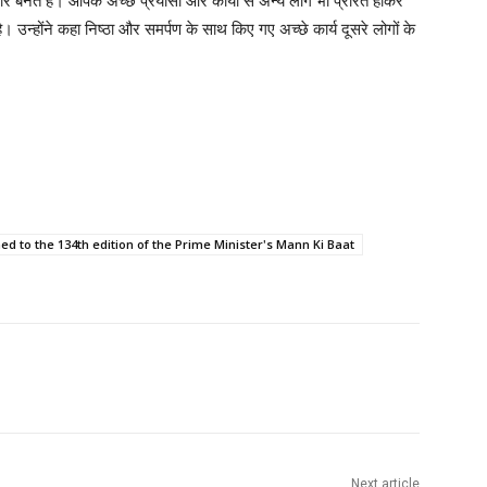
र बनते हैं। आपके अच्छे प्रयासों और कार्यों से अन्य लोग भी प्रेरित होकर
ै। उन्होंने कहा निष्ठा और समर्पण के साथ किए गए अच्छे कार्य दूसरे लोगों के
ned to the 134th edition of the Prime Minister's Mann Ki Baat
Next article