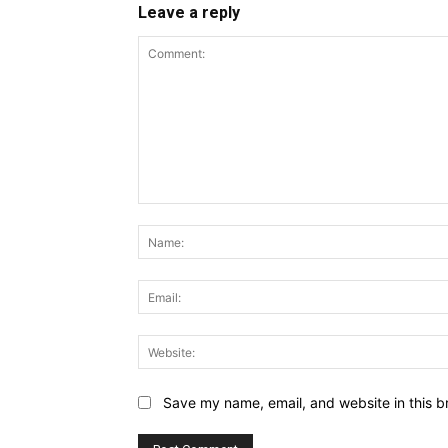
Leave a reply
Comment:
Save my name, email, and website in this b