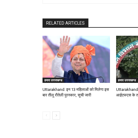
RELATED ARTICLES
हमारा उत्तराखण्ड
हमारा उत्तराखण्ड
Uttarakhand: इन 13 महिलाओं को मिलेगा इस
Uttarakhand: 
बार तीलू रौतेली पुरस्कार, सूची जारी
आईएफएस के त