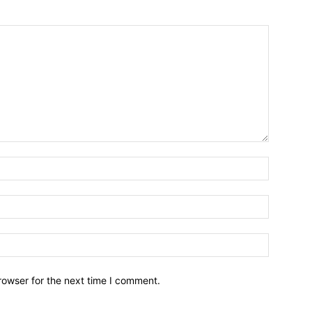
Name:
Email:
Website:
rowser for the next time I comment.