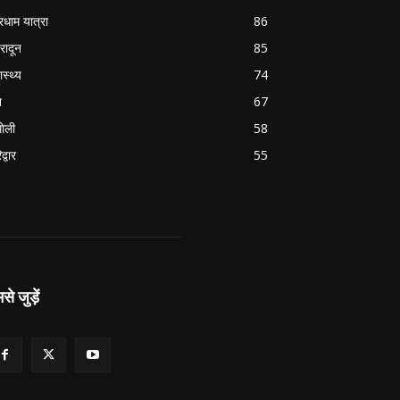
रधाम यात्रा
86
हरादून
85
ास्थ्य
74
श
67
ोली
58
द्वार
55
से जुड़ें