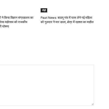
पौड़ी
 ने किया विज्ञान संग्रहालय का
Pauri News: बाडयू गांव में घास लेने गई महिला
लिया महोत्सव को राजकीय
को गुलदार ने मार डाला, क्षेत्र में दहशत का माहौल
की घोषणा