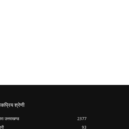
कप्रिय श्रेणी
ारा उत्तराखण्ड
2377
हरी
93