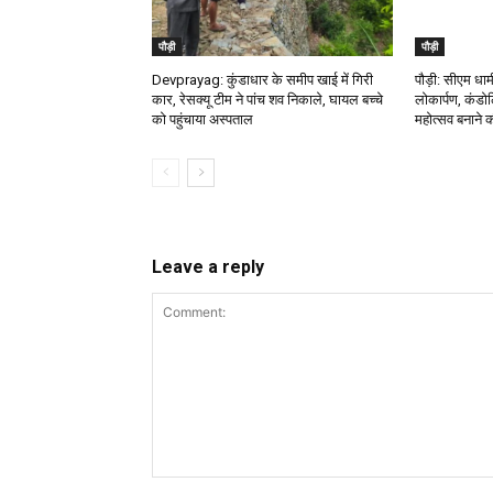
पौड़ी
पौड़ी
Devprayag: कुंडाधार के समीप खाई में गिरी
पौड़ी: सीएम धामी
कार, रेसक्यू टीम ने पांच शव निकाले, घायल बच्चे
लोकार्पण, कंडो
को पहुंचाया अस्पताल
महोत्सव बनाने 
Leave a reply
Comment: