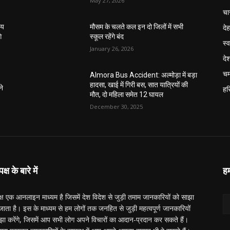
May 27, 2026
चा
दे
ाय
मौसम के चलते कल इन दो जिलों में सभी
े
स्कूल रहेंगे बंद
स्व
January 26, 2026
दे
चम
Almora Bus Accident: अल्मोड़ा में बड़ा
हादसा, खाई में गिरी बस, सात यात्रियों की
ने
हरि
मौत, दो महिला समेत 12 घायल
December 30, 2025
्ष के बारे में
हम
्ष एक आनलाइन माध्यम है जिसमें देश विदेश से जुड़ी तमाम जानकारियों को साझा
ाता है। इस के माध्यम से हम लोगों तक जनहित से जुड़ी महत्वपूर्ण जानकारियों
झा करेंगे, जिसमें आप सभी लोग अपने विचारों का आदान-प्रदान कर सकते हैं।