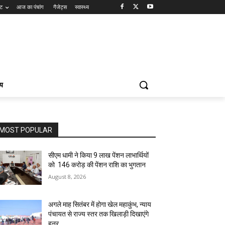
ंट
आज का पंचांग
गैजेट्स
स्वास्थ्य
्य
MOST POPULAR
सीएम धामी ने किया 9 लाख पेंशन लाभार्थियों
को ₹ 146 करोड़ की पेंशन राशि का भुगतान
August 8, 2026
अगले माह सितंबर में होगा खेल महाकुंभ, न्याय
पंचायत से राज्य स्तर तक खिलाड़ी दिखाएंगे
हुनर