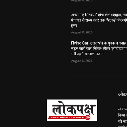
August 8, 2026
अगले माह सितंबर में होगा खेल महाकुंभ, न्य
पंचायत से राज्य स्तर तक खिलाड़ी दिखाएंग
हुनर
August 8, 2026
Flying Car: उत्तराखंड के युवक ने बनाई
उड़ने वाली कार, सिंगल-सीटर प्रोटोटाइप 
भरी पहली परीक्षण उड़ान
August 8, 2026
लोकपक
लोकपक
किया ज
को सा