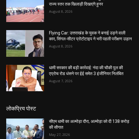
राज्य स्तर तक खिलाड़ी दिखाएंगे हुनर
August 8, 2026
Flying Car: उत्तराखंड के युवक ने बनाई उड़ने वाली
कार, सिंगल-सीटर प्रोटोटाइप ने भरी पहली परीक्षण उड़ान
August 8, 2026
धामी सरकार की बड़ी कार्रवाई: नंदा की चौकी पुल की
एप्राेच रोड धंसने पर ईई समेत 3 इंजीनियर निलंबित
August 7, 2026
लोकप्रिय पोस्ट
सीएम धामी का अल्मोड़ा दौरा, अल्मोड़ा को दी 138 करोड़
की सौगात
May 27, 2026