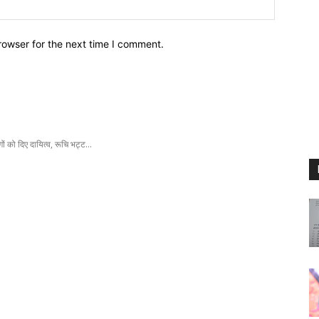
Website:
rowser for the next time I comment.