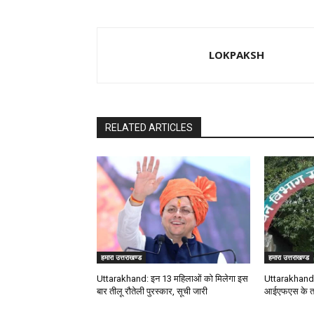
LOKPAKSH
RELATED ARTICLES
हमारा उत्तराखण्ड
हमारा उत्तराखण्ड
Uttarakhand: इन 13 महिलाओं को मिलेगा इस
Uttarakhand: 
बार तीलू रौतेली पुरस्कार, सूची जारी
आईएफएस के त