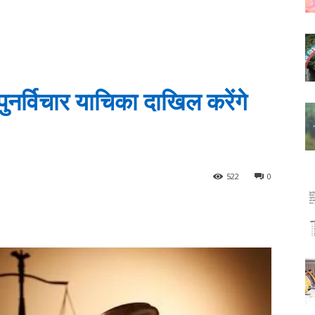
ं पुनर्विचार याचिका दाखिल करेंगे
522
0