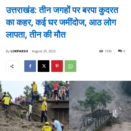
उत्तराखंड: तीन जगहों पर बरपा कुदरत
का कहर, कई घर जमींदोज, आठ लोग
लापता, तीन की मौत
By
LOKPAKSH
August 29, 2025
1350
0