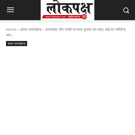
Home
हमारा उत्तराखण्ड
उत्तराखंड: तीन जगहों पर बरपा कुदरत का कहर, कई घर जमींदोज,
आठ...
हमारा उत्तराखण्ड