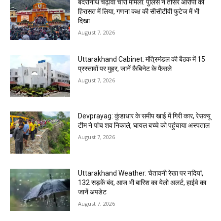
बदरीनाथ चढ़ावा चोरी मामला: पुलिस ने तीसरे आरोपी को
हिरासत में लिया, गणना कक्ष की सीसीटीवी फुटेज में भी
दिखा
August 7, 2026
Uttarakhand Cabinet: मंत्रिमंडल की बैठक में 15
प्रस्तावों पर मुहर, जानें कैबिनेट के फैसले
August 7, 2026
Devprayag: कुंडाधार के समीप खाई में गिरी कार, रेसक्यू
टीम ने पांच शव निकाले, घायल बच्चे को पहुंचाया अस्पताल
August 7, 2026
Uttarakhand Weather: चेतावनी रेखा पर नदियां,
132 सड़कें बंद, आज भी बारिश का येलो अलर्ट, हाईवे का
जानें अपडेट
August 7, 2026