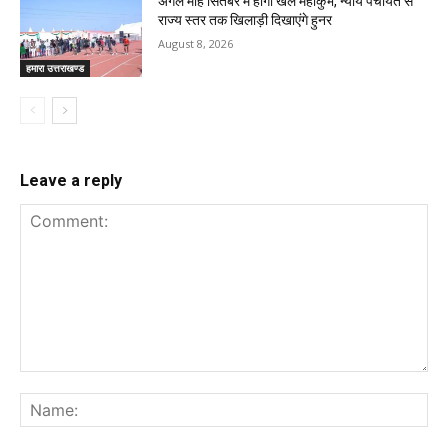
अगले माह सितंबर में होगा खेल महाकुंभ, न्याय पंचायत से
राज्य स्तर तक खिलाड़ी दिखाएंगे हुनर
August 8, 2026
हमारा उत्तराखण्ड
Leave a reply
Comment:
Na