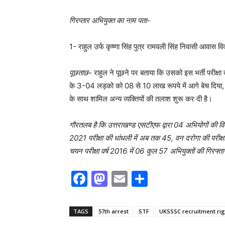
गिरप्तार अभियुक्त का नाम पता-
1- राहुल उर्फ कृष्णा सिंह पुत्र रामवली सिंह निवासी आवास 
पूछताछ-
राहुल ने पूछने पर बताया कि उसको इस भर्ती परीक्षा
के 3-04 लड़को को 08 से 10 लाख रूपये में आगे बेच दिया,
के साथ शामिल अन्य व्यक्तियों की तलाश शुरू कर दी है।
गौरतलब है कि उत्तराखण्ड एसटीएफ द्वारा 04 अभियोगों की विव
2021 परीक्षा की धांधली में अब तक 45, वन दरोगा की परीक्षा 
चयन परीक्षा वर्ष 2016 में 06 कुल 57 अभियुक्तों की गिरफ्
F
M
E
S
a
a
m
h
c
st
ai
ar
TAGS
57th arrest
STF
UKSSSC recruitment ri