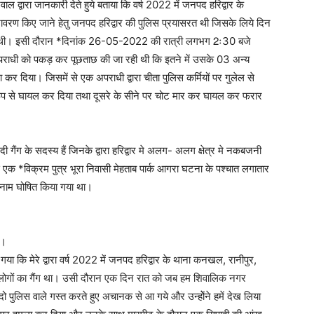
ाल द्वारा जानकारी देते हुये बताया कि वर्ष 2022 में जनपद हरिद्वार के
 अनावरण किए जाने हेतु जनपद हरिद्वार की पुलिस प्रयासरत थी जिसके लिये दिन
ा रही थी। इसी दौरान *दिनांक 26-05-2022 की रात्री लगभग 2ः30 बजे
्ध अपराधी को पकड़ कर पूछताछ की जा रही थी कि इतने में उसके 03 अन्य
कर दिया। जिसमें से एक अपराधी द्वारा चीता पुलिस कर्मियों पर गुलेल से
प से घायल कर दिया तथा दूसरे के सीने पर चोट मार कर घायल कर फरार
ारदी गैंग के सदस्य हैं जिनके द्वारा हरिद्वार मे अलग- अलग क्षेत्र मे नकबजनी
 एक *विक्रम पुत्र भूरा निवासी मेहताब पार्क आगरा घटना के पश्चात लगातार
नाम घोषित किया गया था।
श।
 गया कि मेरे द्वारा वर्ष 2022 में जनपद हरिद्वार के थाना कनखल, रानीपुर,
ोगों का गैंग था। उसी दौरान एक दिन रात को जब हम शिवालिक नगर
 दो पुलिस वाले गस्त करते हुए अचानक से आ गये और उन्होेंने हमें देख लिया