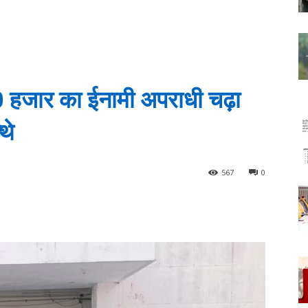
50 हजार का ईनामी अपराधी चढ़ा
थे
567
0