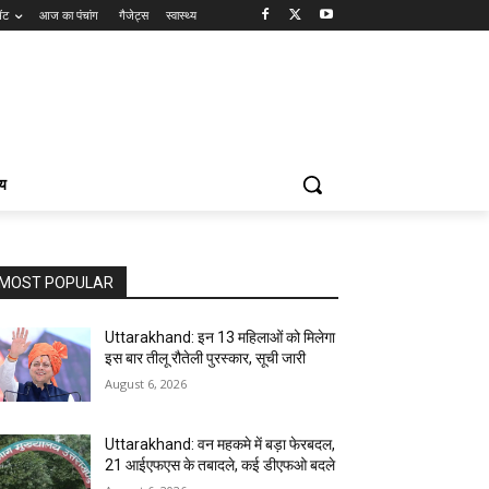
ेंट
आज का पंचांग
गैजेट्स
स्वास्थ्य
्य
MOST POPULAR
Uttarakhand: इन 13 महिलाओं को मिलेगा
इस बार तीलू रौतेली पुरस्कार, सूची जारी
August 6, 2026
Uttarakhand: वन महकमे में बड़ा फेरबदल,
21 आईएफएस के तबादले, कई डीएफओ बदले