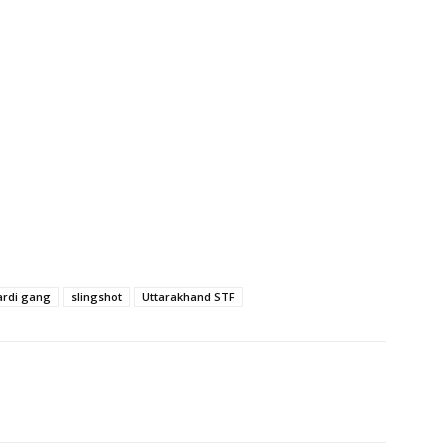
ardi gang
slingshot
Uttarakhand STF