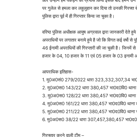
और उन्होंने हमें पकड़ने का प्रयास किया इसके बाद हमने 
पर गुलेल से हमला कर लहुलुहान कर दिया तो उनकी गिरफ्त स
पुलिस द्वारा पूर्व में ही गिरप्तार किया जा चुका है।
वरिष्ठ पुलिस अधीक्षक आयुष अग्रवाल द्वारा जानकारी देते 
अपराधियों पर लगातार बनाये हुये है जो कि विगत कई वर्षो से
46 ईनामी अपराधियों की गिरप्तारी की जा चुकी है। जिनमें
हजार के 04, 10 हजार के 11 एवं 05 हजार के 03 इनामी अ
आपराधिक इतिहास-
1. मु0अ0सं0 279/2022 धारा 323,332,307,34 भा0द0व
2. मु0अ0स0 143/22 धारा 380,457 भा0द0वि0 थान
3. मु0अ0स0 128/22 धारा 380,457 भा0द0वि0 थान
4. मु0अ0स0 161/22 धारा 380,457 भा0द0वि0 थान
5. मु0अ0स0 211/22 धारा 380,457 भा0द0वि0 थाना रा
6. मु0अ0स0 38/22 धारा 307,457,380,457 भा0द0व
गिरफ्तार करने वाली टीम –