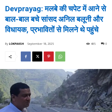
Devprayag: मलबे की चपेट में आने से
बाल-बाल बचे सांसद अनिल बलूनी और
विधायक, प्रभावितों से मिलने थे पहुंचे
By
LOKPAKSH
September 18, 2025
485
0