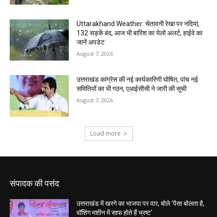
संपादक की पसंद
उत्तराखंड में खरगे का भाजपा पर वार, बोले ‘पैसा बोलता है,
वॉशिंग मशीन में साफ होते हैं भ्रष्ट’