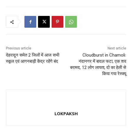
o
o
o
n
k
Previous article
Next article
देहरादून समेत 2 जिलों में आज सभी
Cloudburst in Chamoli:
स्कूल एवं आगनबाड़ी केंद्र रहेंगे बंद
नंदानगर में बादल फटा, एक शव
बरामद, 12 लोग लापता, दो का हेली से
किया गया रेस्क्यू
LOKPAKSH