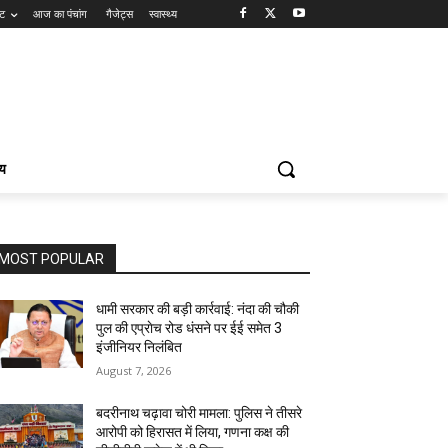
ंट
आज का पंचांग
गैजेट्स
स्वास्थ्य
्य
MOST POPULAR
धामी सरकार की बड़ी कार्रवाई: नंदा की चौकी
पुल की एप्राेच रोड धंसने पर ईई समेत 3
इंजीनियर निलंबित
August 7, 2026
बदरीनाथ चढ़ावा चोरी मामला: पुलिस ने तीसरे
आरोपी को हिरासत में लिया, गणना कक्ष की