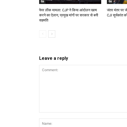
देश
देश
पेपर लीक मामला: CJP ने किया आंदोलन खत्म
जंतर मंतर पर ज
करने का ऐलान, प्रमुख मांगों पर सरकार से बनी
CJI सूर्यकांत को
सहमति
Leave a reply
Comment: