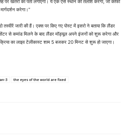
की सतह पर खतरों का पता लगाएगा। ये एक ऐसे स्थान की तलाश करेगा, जो काफी
र्गदर्शन करेगा।”
स्वीरें जारी की हैं। एक्स पर किए गए पोस्ट में इसरो ने बताया कि लैंडर
सेंटर से कमांड मिलने के बाद लैंडर मॉड्यूल अपने इंजनों को शुरू करेगा और
रक्रिया का लाइव टेलीकास्ट शाम 5 बजकर 20 मिनट से शुरू हो जाएगा।
an-3
the eyes of the world are fixed