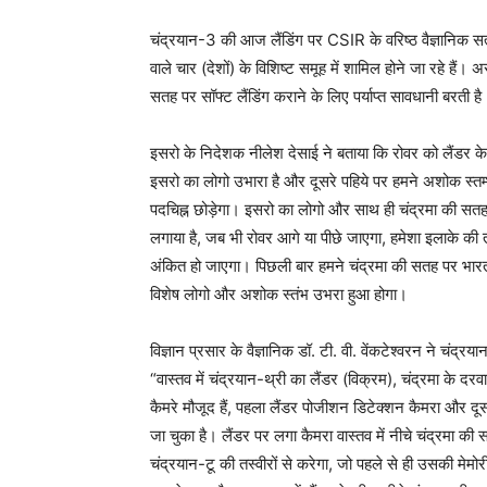
चंद्रयान-3 की आज लैंडिंग पर CSIR के वरिष्ठ वैज्ञानिक सत्
वाले चार (देशों) के विशिष्ट समूह में शामिल होने जा रहे है
सतह पर सॉफ्ट लैंडिंग कराने के लिए पर्याप्त सावधानी बरती है
इसरो के निदेशक नीलेश देसाई ने बताया कि रोवर को लैंडर के 
इसरो का लोगो उभारा है और दूसरे पहिये पर हमने अशोक स्तम
पदचिह्न छोड़ेगा। इसरो का लोगो और साथ ही चंद्रमा की सतह
लगाया है, जब भी रोवर आगे या पीछे जाएगा, हमेशा इलाके की
अंकित हो जाएगा। पिछली बार हमने चंद्रमा की सतह पर भार
विशेष लोगो और अशोक स्तंभ उभरा हुआ होगा।
विज्ञान प्रसार के वैज्ञानिक डॉ. टी. वी. वेंकटेश्वरन ने चंद्
“वास्तव में चंद्रयान-थ्री का लैंडर (विक्रम), चंद्रमा के दरवाज
कैमरे मौजूद हैं, पहला लैंडर पोजीशन डिटेक्शन कैमरा और द
जा चुका है। लैंडर पर लगा कैमरा वास्तव में नीचे चंद्रमा
चंद्रयान-टू की तस्वीरों से करेगा, जो पहले से ही उसकी मेमोर