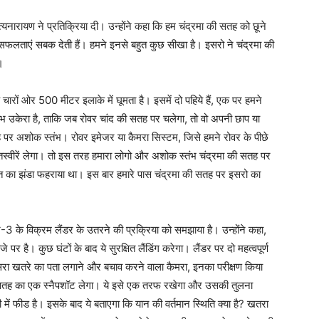
यनारायण ने प्रतिक्रिया दी। उन्होंने कहा कि हम चंद्रमा की सतह को छूने
ं। असफलताएं सबक देती हैं। हमने इनसे बहुत कुछ सीखा है। इसरो ने चंद्रमा की
।
चारों ओर 500 मीटर इलाके में घूमता है। इसमें दो पहिये हैं, एक पर हमने
्भ उकेरा है, ताकि जब रोवर चांद की सतह पर चलेगा, तो वो अपनी छाप या
 पर अशोक स्तंभ। रोवर इमेजर या कैमरा सिस्टम, जिसे हमने रोवर के पीछे
 तस्वीरें लेगा। तो इस तरह हमारा लोगो और अशोक स्तंभ चंद्रमा की सतह पर
त का झंडा फहराया था। इस बार हमारे पास चंद्रमा की सतह पर इसरो का
रयान-3 के विक्रम लैंडर के उतरने की प्रक्रिया को समझाया है। उन्होंने कहा,
े पर है। कुछ घंटों के बाद ये सुरक्षित लैंडिंग करेगा। लैंडर पर दो महत्वपूर्ण
ूसरा खतरे का पता लगाने और बचाव करने वाला कैमरा, इनका परीक्षण किया
 की सतह का एक स्नैपशॉट लेगा। ये इसे एक तरफ रखेगा और उसकी तुलना
ी में फीड है। इसके बाद ये बताएगा कि यान की वर्तमान स्थिति क्या है? खतरा