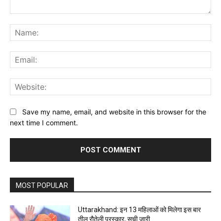
Comment:
Na
Ema
Web
Save my name, email, and website in this browser for the
next time I comment.
MOST POPULAR
Uttarakhand: इन 13 महिलाओं को मिलेगा इस बार
तीलू रौतेली पुरस्कार, सूची जारी