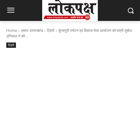
Home
हमारा उत्तराखण्ड
टिहरी
कुंजापुरी पर्यटन एवं विकास मेला आयोजन को मंत्री सुबोध
उनियाल ने की...
टिहरी