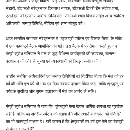
पालिका अध्यक्ष राजेंद्र विक्रम सिंह पवांर, निवर्तमान ब्लॉक प्रमुख राजेंद्र
भंडारी, डीएफओ नरेंद्रनगर दिगनाथ नायक, डीएफओ टिहरी डैम संदीपा शर्मा,
एसडीएम नरेंद्रनगर आशीष घिल्डियाल, सीएमओ श्याम विजय सहित अन्य संबंधित
अधिकारी, जनप्रतिनिधि, मीडिया एवं अन्य मौजूद रहै।
आज तहसील सभागार नरेंद्रनगर में “कुंजापुरी पर्यटन एवं विकास मेला” के संबंध
में एक महत्वपूर्ण बैठक आयोजित की गई। इस बैठक में प्रतिभाग करते हुए वन
मंत्री सुबोध उनियाल ने मेले से जुड़े विभिन्न कार्यक्रमों की रूपरेखा, शासन-
प्रशासन की ओर से सुरक्षा एवं व्यवस्थाओं की विस्तृत समीक्षा की।
उन्होंने संबंधित अधिकारियों एवं जनप्रतिनिधियों को निर्देशित किया कि मेले को हर
वर्ष की भाँति इस वर्ष भी भव्य एवं दिव्य स्वरूप प्रदान किया जाए, ताकि श्रद्धालु एवं
पर्यटक सुरक्षित और सुगम वातावरण में मेले का आनंद ले सकें।
मंत्री सुबोध उनियाल ने कहा कि “कुंजापुरी मेला केवल धार्मिक आस्था का प्रतीक
नहीं है, बल्कि यह क्षेत्रीय पर्यटन को बढ़ावा देने और स्थानीय विकास को गति देने
का भी महत्वपूर्ण माध्यम है। यही कारण है कि क्षेत्रवासी हर वर्ष इस मेले का बेसब्री
से इंतज़ार करते हैं”