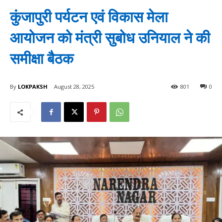
कुंजापुरी पर्यटन एवं विकास मेला
आयोजन को मंत्री सुबोध उनियाल ने की
समीक्षा बैठक
By
LOKPAKSH
August 28, 2025
801
0