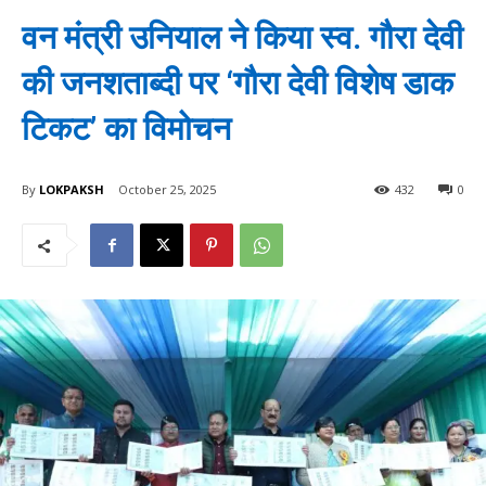
वन मंत्री उनियाल ने किया स्व. गौरा देवी
की जनशताब्दी पर ‘गौरा देवी विशेष डाक
टिकट’ का विमोचन
By
LOKPAKSH
October 25, 2025
432
0