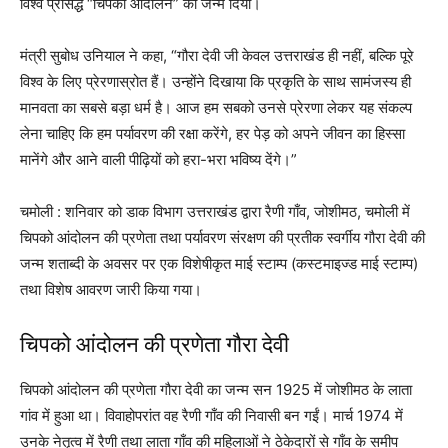
विश्व प्रसिद्ध “चिपको आंदोलन” को जन्म दिया।
मंत्री सुबोध उनियाल ने कहा, “गौरा देवी जी केवल उत्तराखंड ही नहीं, बल्कि पूरे
विश्व के लिए प्रेरणास्रोत हैं। उन्होंने दिखाया कि प्रकृति के साथ सामंजस्य ही
मानवता का सबसे बड़ा धर्म है। आज हम सबको उनसे प्रेरणा लेकर यह संकल्प
लेना चाहिए कि हम पर्यावरण की रक्षा करेंगे, हर पेड़ को अपने जीवन का हिस्सा
मानेंगे और आने वाली पीढ़ियों को हरा-भरा भविष्य देंगे।”
चमोली : शनिवार को डाक विभाग उत्तराखंड द्वारा रैणी गाँव, जोशीमठ, चमोली में
चिपको आंदोलन की प्रणेता तथा पर्यावरण संरक्षण की प्रतीक स्वर्गीय गौरा देवी की
जन्म शताब्दी के अवसर पर एक विशेषीकृत माई स्टाम्प (कस्टमाइज्ड माई स्टाम्प)
तथा विशेष आवरण जारी किया गया।
चिपको आंदोलन की प्रणेता गौरा देवी
चिपको आंदोलन की प्रणेता गौरा देवी का जन्म सन 1925 में जोशीमठ के लाता
गांव में हुआ था। विवाहोपरांत वह रैणी गाँव की निवासी बन गईं। मार्च 1974 में
उनके नेतृत्व में रैणी तथा लाता गाँव की महिलाओं ने ठेकेदारों से गाँव के समीप