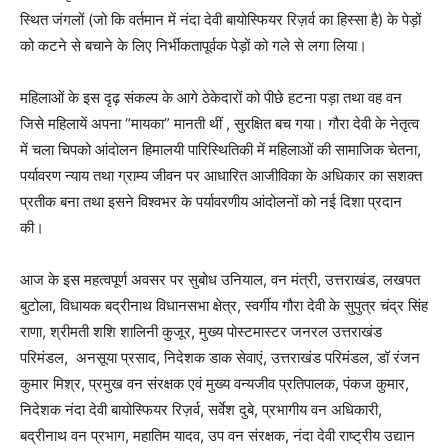
स्थित जंगलों (जो कि वर्तमान में नंदा देवी बायोस्फियर रिज़र्व का हिस्सा है) के पेड़ों
को कटने से बचाने के लिए निर्भीकतापूर्वक पेड़ों को गले से लगा लिया।
महिलाओं के इस दृढ़ संकल्प के आगे ठेकेदारों को पीछे हटना पड़ा तथा वह वन
जिसे महिलायें अपना “मायका” मानती थीं , सुरक्षित बच गया। गौरा देवी के नेतृत्व
में चला चिपको आंदोलन हिमालयी पारिस्थितिकी में महिलाओं की सामाजिक चेतना,
पर्यावरण न्याय तथा ग्राम्य जीवन पर आधारित आजीविका के अधिकार का सशक्त
प्रतीक बना तथा इसने विश्वभर के पर्यावरणीय आंदोलनों को नई दिशा प्रदान
की।
आज के इस महत्वपूर्ण अवसर पर सुबोध उनियाल, वन मंत्री, उत्तराखंड, लखपत
बुटोला, विधायक बद्रीनाथ विधानसभा क्षेत्र, स्वर्गीय गौरा देवी के सुपुत्र चंद्र सिंह
राणा, श्रीमती शशि शालिनी कुजूर, मुख्य पोस्टमास्टर जनरल उत्तराखंड
परिमंडल, अनसूया प्रसाद, निदेशक डाक सेवाएं, उत्तराखंड परिमंडल, डॉ रंजन
कुमार मिश्र, प्रमुख वन संरक्षक एवं मुख्य वन्यजीव प्रतिपालक, पंकज कुमार,
निदेशक नंदा देवी बायोस्फियर रिज़र्व, सर्वेश दुबे, प्रभागीय वन अधिकारी,
बद्रीनाथ वन प्रभाग, महातिम यादव, उप वन संरक्षक, नंदा देवी राष्ट्रीय उद्यान