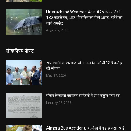
Uttarakhand Weather: चेतावनी रेखा पर नदियां,
132 सड़कें बंद, आज भी बारिश का येलो अलर्ट, हाईवे का
जानें अपडेट
August 7, 2026
लोकप्रिय पोस्ट
सीएम धामी का अल्मोड़ा दौरा, अल्मोड़ा को दी 138 करोड़
की सौगात
May 27, 2026
मौसम के चलते कल इन दो जिलों में सभी स्कूल रहेंगे बंद
January 26, 2026
Almora Bus Accident: अल्मोड़ा में बड़ा हादसा, खाई