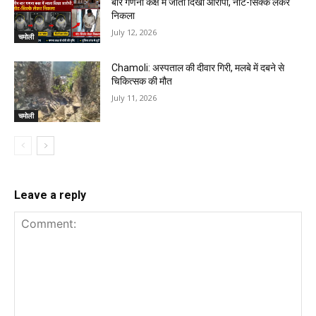
बार गणना कक्ष में जाता दिखा आरोपी, नोट-सिक्के लेकर
निकला
July 12, 2026
चमोली
Chamoli: अस्पताल की दीवार गिरी, मलबे में दबने से
चिकित्सक की मौत
July 11, 2026
चमोली
Leave a reply