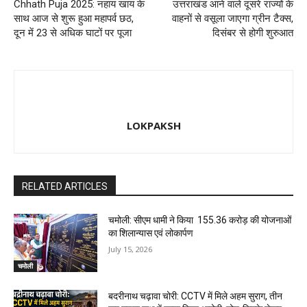
Chhath Puja 2025: नहाय खाय के
उत्तराखंड आने वाले दूसरे राज्यों के
साथ आज से शुरू हुआ महापर्व छठ,
वाहनों से वसूला जाएगा ग्रीन टैक्स,
दून में 23 से अधिक घाटों पर पूजा
दिसंबर से होगी शुरुआत
LOKPAKSH
RELATED ARTICLES
चमोली: सीएम धामी ने किया ₹ 155.36 करोड़ की योजनाओं
का शिलान्यास एवं लोकार्पण
July 15, 2026
चमोली
बदरीनाथ चढ़ावा चोरी: CCTV में मिले अहम सुराग, तीन