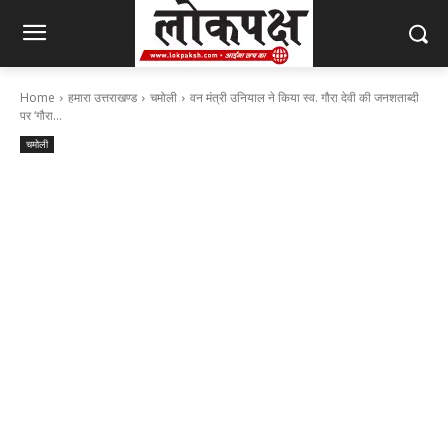
Home
हमारा उत्तराखण्ड
चमोली
वन मंत्री उनियाल ने किया स्व. गौरा देवी की जनशताब्दी
पर ‘गौरा...
चमोली