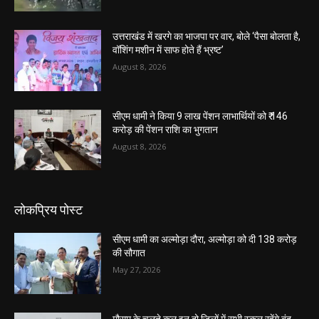
उत्तराखंड में खरगे का भाजपा पर वार, बोले ‘पैसा बोलता है,
वॉशिंग मशीन में साफ होते हैं भ्रष्ट’
August 8, 2026
सीएम धामी ने किया 9 लाख पेंशन लाभार्थियों को ₹ 146
करोड़ की पेंशन राशि का भुगतान
August 8, 2026
लोकप्रिय पोस्ट
सीएम धामी का अल्मोड़ा दौरा, अल्मोड़ा को दी 138 करोड़
की सौगात
May 27, 2026
मौसम के चलते कल इन दो जिलों में सभी स्कूल रहेंगे बंद