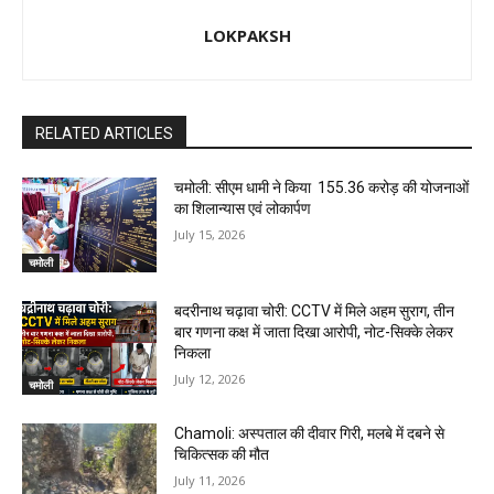
LOKPAKSH
RELATED ARTICLES
चमोली: सीएम धामी ने किया ₹ 155.36 करोड़ की योजनाओं
का शिलान्यास एवं लोकार्पण
July 15, 2026
चमोली
बदरीनाथ चढ़ावा चोरी: CCTV में मिले अहम सुराग, तीन
बार गणना कक्ष में जाता दिखा आरोपी, नोट-सिक्के लेकर
निकला
July 12, 2026
चमोली
Chamoli: अस्पताल की दीवार गिरी, मलबे में दबने से
चिकित्सक की मौत
July 11, 2026