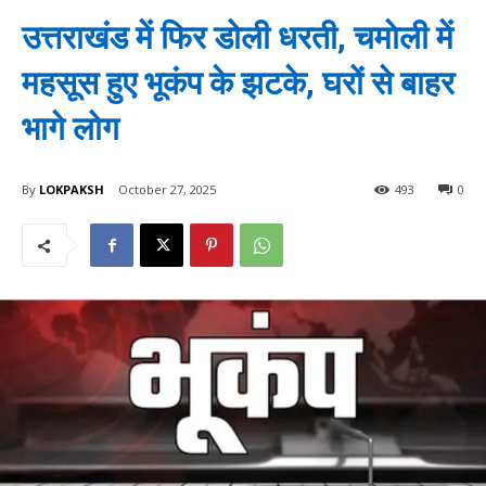
उत्तराखंड में फिर डोली धरती, चमाेली में
महसूस हुए भूकंप के झटके, घरों से बाहर
भागे लोग
By
LOKPAKSH
October 27, 2025
493
0