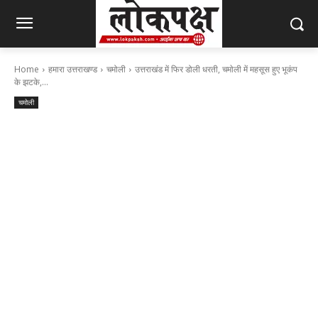
Home
हमारा उत्तराखण्ड
चमोली
उत्तराखंड में फिर डोली धरती, चमाेली में महसूस हुए भूकंप
के झटके,...
चमोली