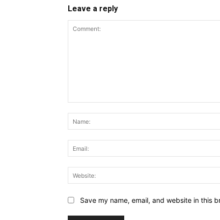
Leave a reply
Comment:
Save my name, email, and website in this b