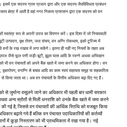
 इसमें एक सदस्य ग्राम प्रधान द्वारा और एक सदस्य जैवविविधता प्रबंधन
काय क्षेत्र में आती है वहां नगर निकाय प्रशासन द्वारा एक सदस्य को वन
यतें स्वतंत्र रूप से अपनी उपज का विपणन करें। इस दिशा में जो नियमावली
ी-बूटी उत्पादन, वृक्ष रोपण, जल संचय, वन अग्नि रोकथाम, इको टूरिज्म में
वे वनों के रख रखाव में लगा सकेंगे। इतना ही नहीं नए नियमों के तहत अब
वन उपज जैसे फूल पत्ती जड़ी-बूटी, झूला घास आदि के रवन्ने अथवा अभिवहन
 को भी वन पंचायतों को अपने बैंक खाते में जमा करने का अधिकार होगा। वन
 वृक्षारोपण, वनाग्नि से बचाव आदि का काम स्वयं सहायता समूह या सहकारिता
 किया जाता था। अब वन पंचायतों के वित्तीय अधिकार बढ़ा दिए गए हैं।
ो से जुर्माना वसूलने जाने का अधिकार भी पहली बार धामी सरकार
थवा अन्य स्रोतों से मिली धनराशि को उनके बैंक खाते में जमा करने
ं की गई है, जिससे वन पंचायतों की आर्थिक स्तिथि को मजबूत किया
िकार बढ़ाये गये हैं बल्कि वन पंचायत पदाधिकारियों की कर्तव्यों
नों में कूड़ा निस्तारण को भी प्राथमिकता में रखा गया है। नई