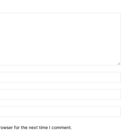
Name:
Email:
Website:
rowser for the next time I comment.