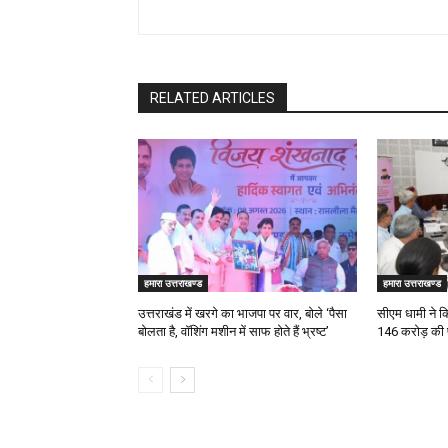
RELATED ARTICLES
हमारा उत्तराखण्ड
हमारा उत्तराखण्ड
उत्तराखंड में खरगे का भाजपा पर वार, बोले ‘पैसा
सीएम धामी ने कि
बोलता है, वॉशिंग मशीन में साफ होते हैं भ्रष्ट’
146 करोड़ की प