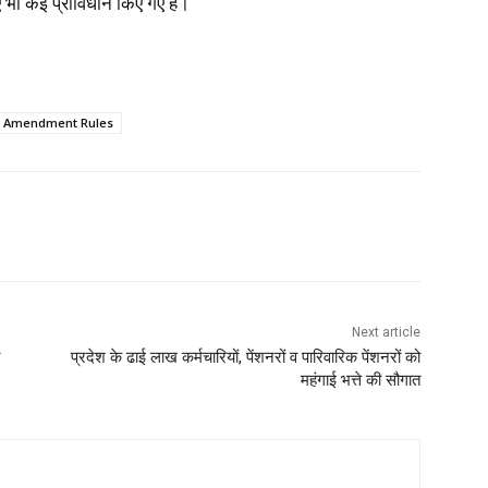
ए भी कई प्राविधान किए गए हैं।
t Amendment Rules
Next article
प्रदेश के ढाई लाख कर्मचारियों, पेंशनरों व पारिवारिक पेंशनरों को
महंगाई भत्ते की सौगात