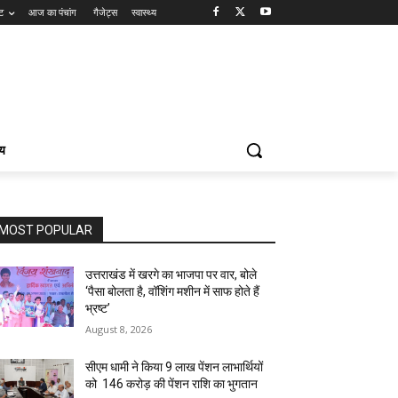
ंट
आज का पंचांग
गैजेट्स
स्वास्थ्य
्य
MOST POPULAR
उत्तराखंड में खरगे का भाजपा पर वार, बोले
‘पैसा बोलता है, वॉशिंग मशीन में साफ होते हैं
भ्रष्ट’
August 8, 2026
सीएम धामी ने किया 9 लाख पेंशन लाभार्थियों
को ₹ 146 करोड़ की पेंशन राशि का भुगतान