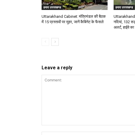
हमारा उत्तराखण्ड
हमारा उत्तराखण्ड
Uttarakhand Cabinet: मंत्रिमंडल की बैठक
Uttarakhand 
में 15 प्रस्तावों पर मुहर, जानें कैबिनेट के फैसले
नदियां, 132 सड
अलर्ट, हाईवे का
Leave a reply
Comment: