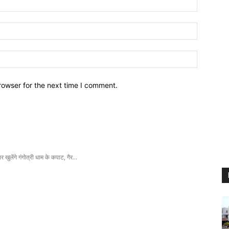
Email:
Website:
rowser for the next time I comment.