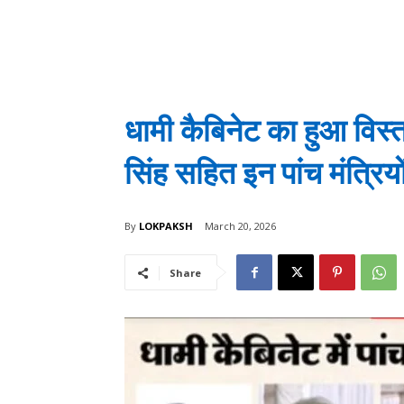
धामी कैबिनेट का हुआ वि
सिंह सहित इन पांच मंत्रिय
By
LOKPAKSH
March 20, 2026
Share