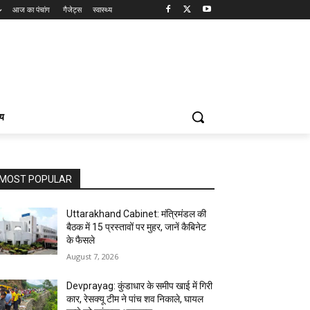
आज का पंचांग
गैजेट्स
स्वास्थ्य
्य
MOST POPULAR
Uttarakhand Cabinet: मंत्रिमंडल की
बैठक में 15 प्रस्तावों पर मुहर, जानें कैबिनेट
के फैसले
August 7, 2026
Devprayag: कुंडाधार के समीप खाई में गिरी
कार, रेसक्यू टीम ने पांच शव निकाले, घायल