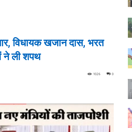
स्तार, विधायक खजान दास, भरत
ों ने ली शपथ
1026
0