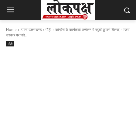
Home
हमारा उत्तराखण्ड
पौड़ी
कांग्रेस के कार्यकर्ता सम्मेलन में पहुंचीं कुमारी शैलजा, भाजपा
सरकार पर जड़े...
पौड़ी