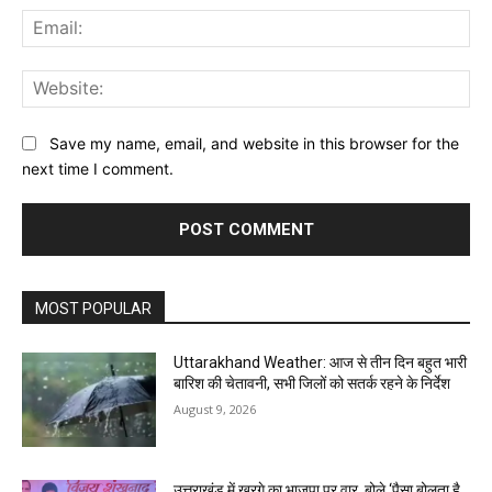
Ema
Web
Save my name, email, and website in this browser for the
next time I comment.
MOST POPULAR
Uttarakhand Weather: आज से तीन दिन बहुत भारी
बारिश की चेतावनी, सभी जिलों को सतर्क रहने के निर्देश
August 9, 2026
उत्तराखंड में खरगे का भाजपा पर वार, बोले ‘पैसा बोलता है,