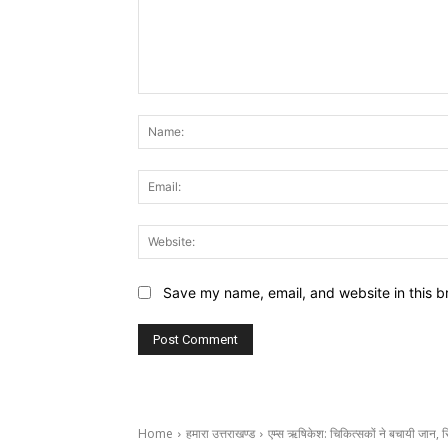
Comment:
Save my name, email, and website in this b