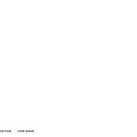
omorrow
cold wave