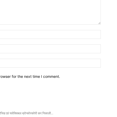
Name:
Email:
Website:
rowser for the next time I comment.