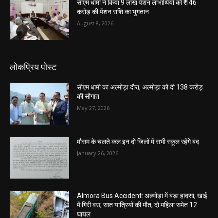
सीएम धामी ने किया 9 लाख पेंशन लाभार्थियों को ₹ 146
करोड़ की पेंशन राशि का भुगतान
August 8, 2026
लोकप्रिय पोस्ट
सीएम धामी का अल्मोड़ा दौरा, अल्मोड़ा को दी 138 करोड़
की सौगात
May 27, 2026
मौसम के चलते कल इन दो जिलों में सभी स्कूल रहेंगे बंद
January 26, 2026
Almora Bus Accident: अल्मोड़ा में बड़ा हादसा, खाई
में गिरी बस, सात यात्रियों की मौत, दो महिला समेत 12
घायल