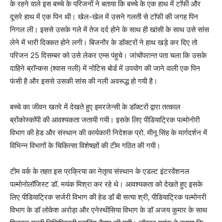
के रहने वाले इस बच्चे के परिजनों ने बताया कि बच्चे के एक हाथ में टाॅफी और
दूसरे हाथ में एक पिन थी। खेल-खेल में उसने गलती से टाॅफी की जगह पिन
निगल ली। इससे उसके गले में तेज दर्द होने के साथ ही खांसी के साथ उसे सांस
लेने में भारी दिक्कत होने लगी। बिजनौर के डॉक्टरों ने हाथ खड़े कर दिए तो
परिजन 25 दिसम्बर को उसे लेकर एम्स पंहुचे। जांचोंपरान्त पता चला कि उसके
दाहिने ब्रॉन्कस (श्वास नली) में नोटिस बोर्ड में उपयोग की जाने वाली एक पिन
फंसी है और इससे उसकी सांस की नली अवरूद्ध हो गयी है।
बच्चे का जीवन खतरे में देखते हुए इमरजेन्सी के डाॅक्टरों द्वारा तत्काल
ब्रोंकोस्काॅपी की आवश्यकता जतायी गयी। इसके लिए पीडियाट्रिक पल्मोनोरी
विभाग की हेड और संस्थान की कार्यकारी निदेशक प्रो. मीनू सिंह के मार्गदर्शन में
विभिन्न विभागों के चिकित्सा विशेषज्ञों की टीम गठित की गयी।
टीम वर्क के तहत इस प्रक्रिया का नेतृत्व संस्थान के एडल्ट इंटरवेंशनल
पल्मोनोलॉजिस्ट डॉ. मयंक मिश्रा कर रहे थे। आवश्यकता को देखते हुए इसके
लिए पीडियाट्रिक सर्जरी विभाग की हेड डॉ बी सत्या श्री, पीडियाट्रिक पल्मोनरी
विभाग के डॉ लोकेश अरोड़ा और एनेस्थीसिया विभाग के डॉ अजय कुमार के साथ