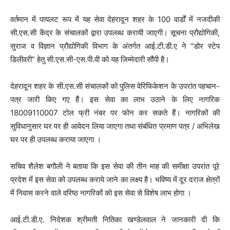
वर्तमान में पायलट रूप में यह सेवा देहरादून शहर के 100 वार्डों में नजदीकी
सी.एस.सी केंद्र के संचालकों द्वारा उपलब्ध करायी जाएगी। सूचना प्रौद्योगिकी,
सुराज व विज्ञान प्रौद्योगिकी विभाग के अंतर्गत आई.टी.डी.ए ने “डोर स्टेप
डिलीवरी” हेतु सी.एस.सी-एस.पी.वी को यह जिम्मेदारी सौंपी है।
देहरादून शहर के सी.एस.सी संचालकों को पुलिस वेरिफिकेशन के उपरांत पहचान-
पत्र जारी किए गए हैं। इस सेवा का लाभ उठाने के लिए नागरिक
18009110007 टोल फ्री नंबर पर फोन कर सकते हैं। नागरिकों की
सुविधानुसार घर पर ही आवेदन लिया जाएगा तथा संबंधित प्रमाण पत्र / अभिलेख
घर पर ही उपलब्ध कराया जाएगा ।
सचिव शैलेश बगौली ने बताया कि इस सेवा की तीन माह की समीक्षा उपरांत पूरे
प्रदेश में इस सेवा को उपलब्ध कराये जाने का लक्ष्य है। भविष्य में दूर दराज क्षेत्रों
में निवास करने वाले वरिष्ठ नागरिकों को इस सेवा से विशेष लाभ होगा ।
आई.टी.डी.ए. निदेशक श्रीमती नितिका खण्डेलवाल ने जानकारी दी कि