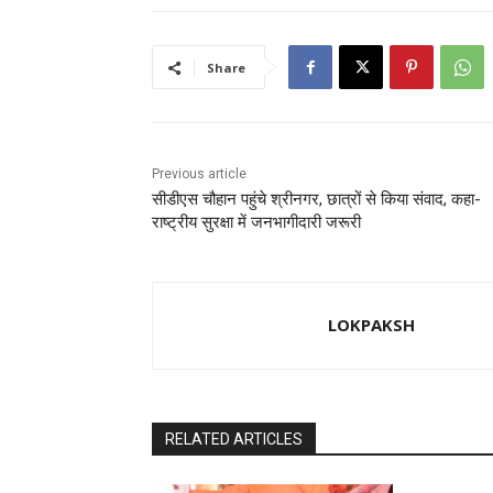
b
d
o
o
Share
o
n
k
Previous article
सीडीएस चौहान पहुंचे श्रीनगर, छात्रों से किया संवाद, कहा-
राष्ट्रीय सुरक्षा में जनभागीदारी जरूरी
LOKPAKSH
RELATED ARTICLES