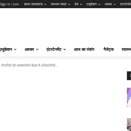
Sign in / Join
हमारा उत्तराखण्ड
चारधाम यात्रा
देश
एजुकेशन
अवसर
एंटरटेनमें
एजुकेशन
अवसर
एंटरटेनमेंट
आज का पंचांग
गैजेट्स
स्वास्थ
तैयारियों को उच्चस्तरीय बैठक में अधिकारियों...