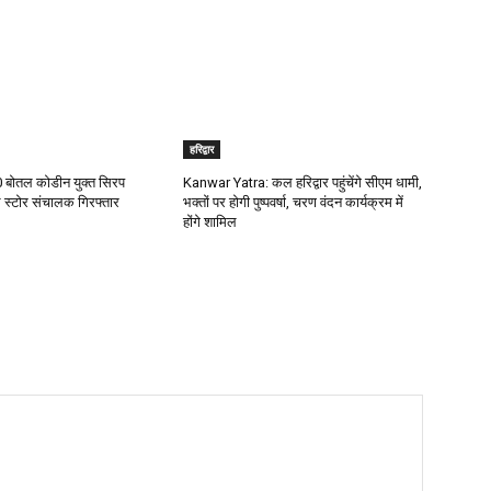
हरिद्वार
00 बोतल कोडीन युक्त सिरप
Kanwar Yatra: कल हरिद्वार पहुंचेंगे सीएम धामी,
 स्टोर संचालक गिरफ्तार
भक्तों पर होगी पुष्पवर्षा, चरण वंदन कार्यक्रम में
होंगे शामिल