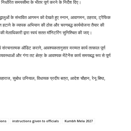
ार्य निर्धारित समयसीमा के भीतर पूर्ण करने के निर्देश दिए।
श्रद्धालुओं के संभावित आगमन को देखते हुए स्नान, आवागमन, ठहराव, ट्रैफिक
्रमण हटाने के व्यापक अभियान की ठोस और चरणबद्ध कार्ययोजना तैयार की
ं की मेलाधिकारी द्वारा स्वयं सतत मॉनिटरिंग सुनिश्चित की जाए।
ी एवं संरचनात्मक ऑडिट कराने, आवश्यकतानुसार मरम्मत कार्य तत्काल पूर्ण
यवस्थाओं और गंगा तट क्षेत्र के आवश्यक मेंटेनेंस कार्य समयबद्ध रूप से पूर्ण
 महाराज, सुबोध उनियाल, विधायक प्रदीप बत्रा, आदेश चौहान, रेनू बिष्ठ,
ions
instructions given to officials
Kumbh Mela 2027