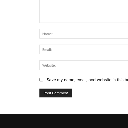
Comment:
Save my name, email, and website in this b