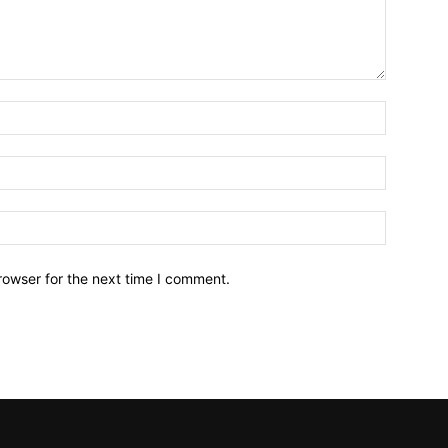
Name:
Email:
Website:
rowser for the next time I comment.