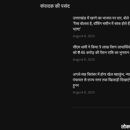
संपादक की पसंद
उत्तराखंड में खरगे का भाजपा पर वार, बोले
‘पैसा बोलता है, वॉशिंग मशीन में साफ होते हैं
भ्रष्ट’
August 8, 2026
सीएम धामी ने किया 9 लाख पेंशन लाभार्थियो
को ₹ 146 करोड़ की पेंशन राशि का भुगतान
August 8, 2026
अगले माह सितंबर में होगा खेल महाकुंभ, न्य
पंचायत से राज्य स्तर तक खिलाड़ी दिखाएंग
हुनर
August 8, 2026
लोकपक