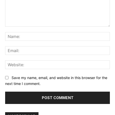
Comment:
Na
Ema
Web
Save my name, email, and website in this browser for the
next time I comment.