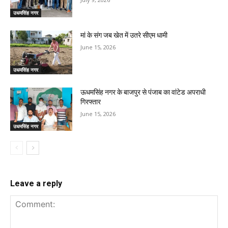
उधमसिंह नगर
मां के संग जब खेत में उतरे सीएम धामी
June 15, 2026
उधमसिंह नगर
ऊधमसिंह नगर के बाजपुर से पंजाब का वांटेड अपराधी
गिरफ्तार
June 15, 2026
उधमसिंह नगर
Leave a reply