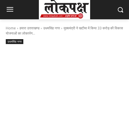
Home
हमारा उत्तराखण्ड
उधमसिंह नगर
मुख्यमंत्री ने खटीमा में किया 33 करोड़ की विकास
योजनाओं का लोकार्पण...
उधमसिंह नगर