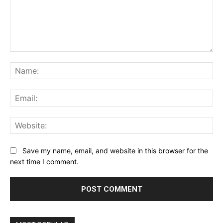
Comment:
Na
Ema
Web
Save my name, email, and website in this browser for the
next time I comment.