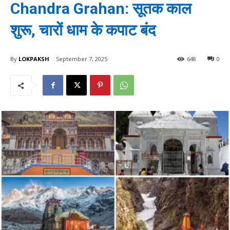
Chandra Grahan: सूतक काल
शुरू, चारों धाम के कपाट बंद
By
LOKPAKSH
September 7, 2025
648
0