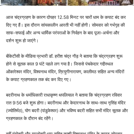
आज चंद्रग्रहण के कारण दोपहर 12.58 मिनट पर चारों धाम के कपाट बंद कर
दिए गए हैं। इस दौरान सांयकालीन आरती भी नहीं होगी। सोमवार को गर्भगृह की
साफ-सफाई और अन्य धार्मिक परंपराओं के निर्वहन के बाद पूजा-अर्चना और
दर्शन शुरू हो जाएंगे।
बीकेटीसी के मीडिया प्रभारी डॉ. हरीश चंद्र गौड़ ने बताया कि चंद्रग्रहण शुरू
होने से सूतक काल 9 घंटे पहले लग गया है। जिससे पंचकेदार गद्दीस्थल
ओंकारेश्वर मंदिर, विश्वनाथ मंदिर, त्रियुगीनारायण, कालीमठ सहित अन्य मंदिरों
के कपाट ग्रहणकाल तक बंद कर दिए गए।
बदरीनाथ के धर्माधिकारी राधाकृष्ण थपलियाल ने बताया कि चंद्रग्रहण रविवार
रात 9:56 बजे शुरू होगा। बदरीनाथ और केदारनाथ के साथ-साथ नृसिंह मंदिर
(ज्योतिर्मठ), योग बदरी (पांडुकेश्वर) और भविष्य बदरी सहित सभी मंदिर सूतक और
ग्रहणकाल के दौरान बंद रहेंगे।
वहीं गंगोत्री और यमुनोत्री धाम सहित काशी विश्वनाथ मंदिर के कपाट सोमवार