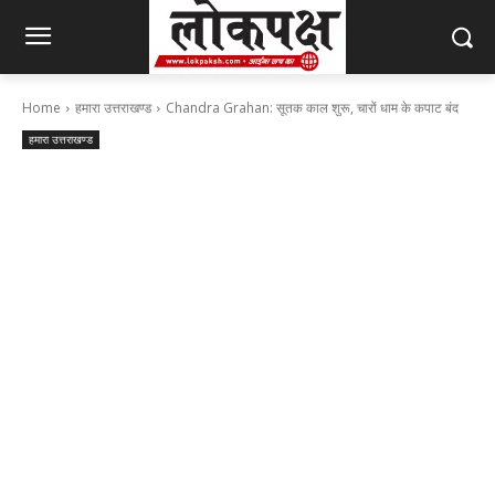
Home
हमारा उत्तराखण्ड
Chandra Grahan: सूतक काल शुरू, चारों धाम के कपाट बंद
हमारा उत्तराखण्ड